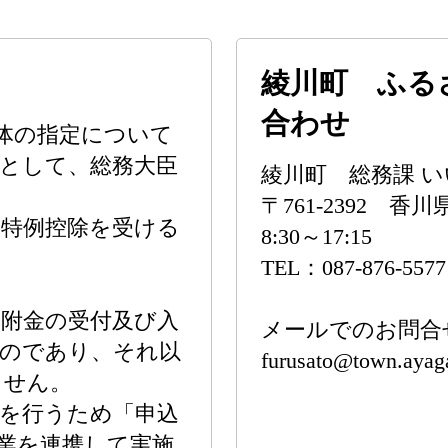
綾川町 ふる
合わせ
体の指定について
として、総務大臣
綾川町 総務課 
〒761-2392 
の特例控除を受ける
8:30～17:15
TEL：087-876-557
附金の受付及び入
メールでのお問合
ものであり、それ以
furusato@town.ayag
ません。
を行うため「申込
業を連携して実施