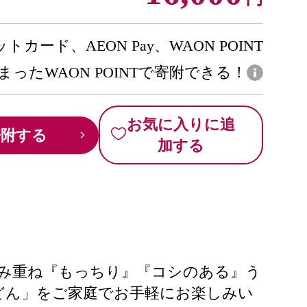
トカード、AEON Pay、WAON POINT
まったWAON POINTで寄附できる！
お気に入りに追
寄附する
加する
み重ね『もっちり』『コシのある』う
どん」をご家庭でお手軽にお楽しみい