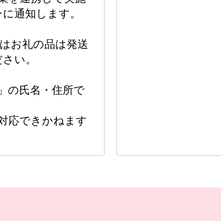
ンに通知します。
はお礼の品は発送
ださい。
」の氏名・住所で
対応できかねます