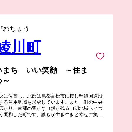
がわちょう
 綾川町
いまち いい笑顔 ～住ま
わ～
央に位置し、北部は県都高松市に接し幹線国道沿
する商用地域を形成しています。また、町の中央
広がり、南部の豊かな自然が残る山間地域へとつ
く調和した町です。誰もが生き生きと幸せに笑顔
る「まちづくり」をめざして頑張りますのでどう
たします。