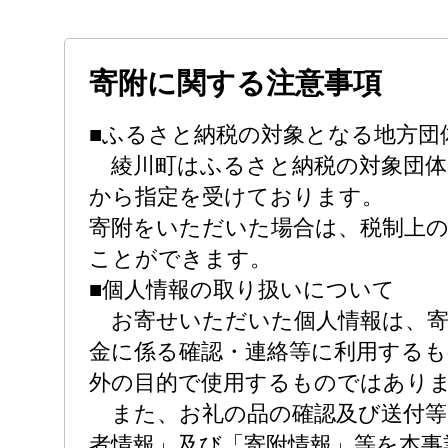
寄附に関する注意事項
■ふるさと納税の対象となる地方団
綾川町はふるさと納税の対象団体
から指定を受けております。
寄附をいただいた場合は、税制上
ことができます。
■個人情報の取り扱いについて
お寄せいただいた個人情報は、寄
金に係る確認・連絡等に利用する
外の目的で使用するものではあり
また、お礼の品の確認及び送付等
者情報」及び「寄附情報」等を本事