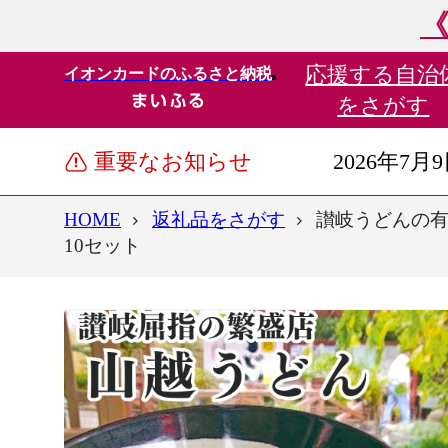
《
応援する
自治
イオンカードのふるさと納税
をさがす
重要なお知らせ
2026年7月
HOME
返礼品をさがす
讃岐うどんの有名
10セット