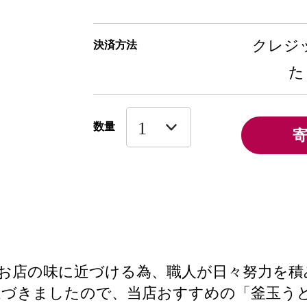
クレジッ
決済方法
た
数量
お店の味に近づける為、職人が日々努力を積
近づきましたので、当店おすすめの「釜玉う