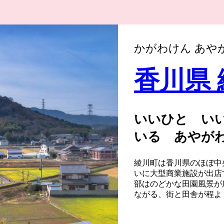
かがわけん あや
香川県
いいひと い
いる あやが
綾川町は香川県のほぼ中
いに大型商業施設が出店
部はのどかな田園風景が
ながる、街と田舎が程よ
で住み続けることができ
か応援よろしくお願いい