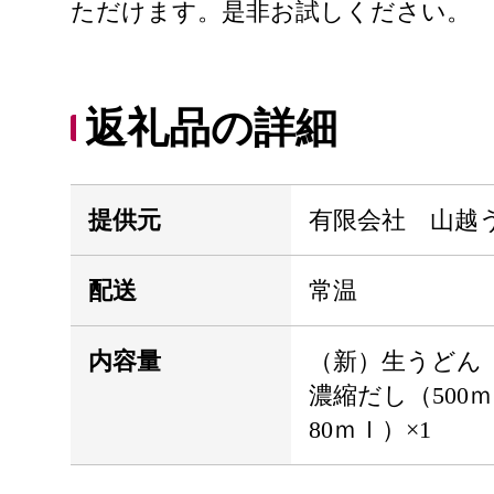
ただけます。是非お試しください。
返礼品の詳細
提供元
有限会社 山越
配送
常温
内容量
（新）生うどん（
濃縮だし（500
80ｍｌ）×1