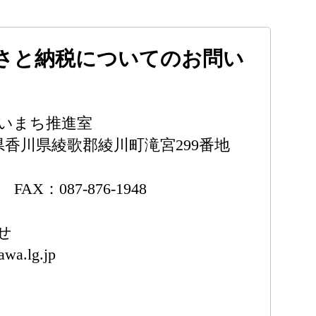
さと納税についてのお問い
いいまち推進室
香川県香川県綾歌郡綾川町滝宮299番地
7 FAX：087-876-1948
せ
awa.lg.jp