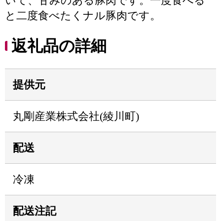
いて、甘みのある豚肉です。一度食べる
と二度食べたくナル豚肉です。
返礼品の詳細
提供元
丸剛産業株式会社(綾川町)
配送
冷凍
配送注記