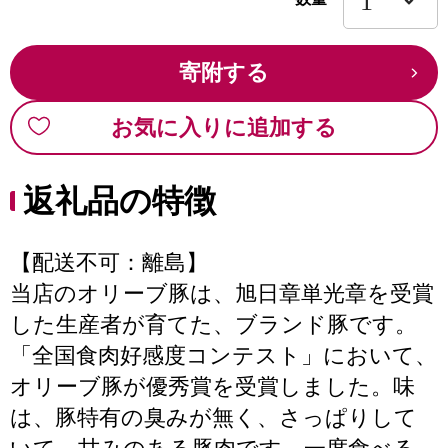
寄附する
お気に入りに追加する
返礼品の特徴
【配送不可：離島】
当店のオリーブ豚は、旭日章単光章を受賞
した生産者が育てた、ブランド豚です。
「全国食肉好感度コンテスト」において、
オリーブ豚が優秀賞を受賞しました。味
は、豚特有の臭みが無く、さっぱりして