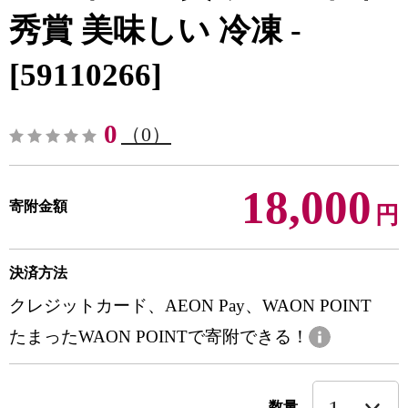
秀賞 美味しい 冷凍 -
[59110266]
0
（0）
18,000
寄附金額
円
決済方法
クレジットカード、AEON Pay、WAON POINT
たまったWAON POINTで寄附できる！
数量