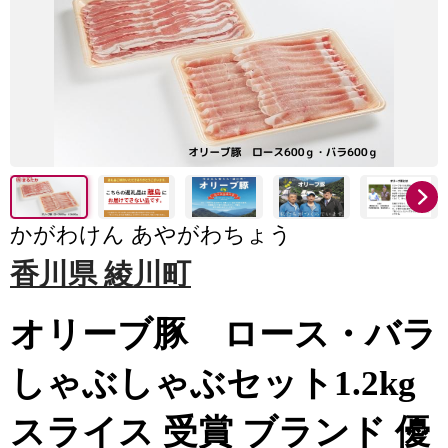
かがわけん あやがわちょう
香川県 綾川町
オリーブ豚 ロース・バラ
しゃぶしゃぶセット1.2kg
スライス 受賞 ブランド 優