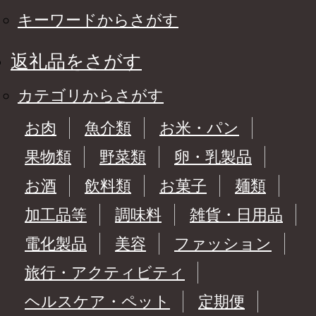
キーワードからさがす
返礼品をさがす
カテゴリからさがす
お肉
魚介類
お米・パン
果物類
野菜類
卵・乳製品
お酒
飲料類
お菓子
麺類
加工品等
調味料
雑貨・日用品
電化製品
美容
ファッション
旅行・アクティビティ
ヘルスケア・ペット
定期便