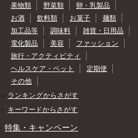
果物類
野菜類
卵・乳製品
お酒
飲料類
お菓子
麺類
加工品等
調味料
雑貨・日用品
電化製品
美容
ファッション
旅行・アクティビティ
ヘルスケア・ペット
定期便
その他
ランキングからさがす
キーワードからさがす
特集・キャンペーン