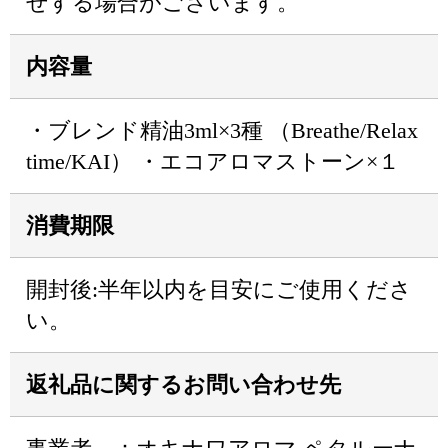
せする場合がございます。
内容量
・ブレンド精油3ml×3種 （Breathe/Relax
time/KAI） ・エコアロマストーン×１
消費期限
開封後:半年以内を目安にご使用くださ
い。
返礼品に関するお問い合わせ先