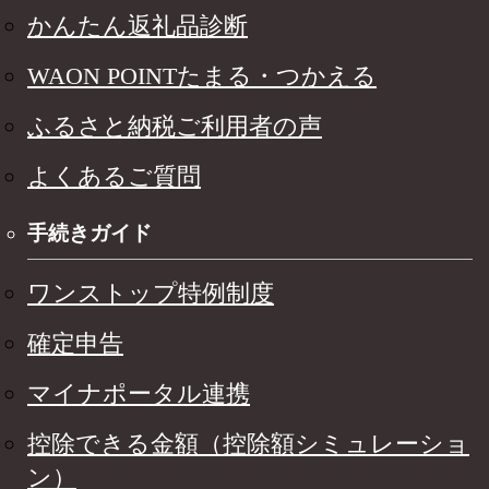
かんたん返礼品診断
WAON POINTたまる・つかえる
ふるさと納税ご利用者の声
よくあるご質問
手続きガイド
ワンストップ特例制度
確定申告
マイナポータル連携
控除できる金額（控除額シミュレーショ
ン）