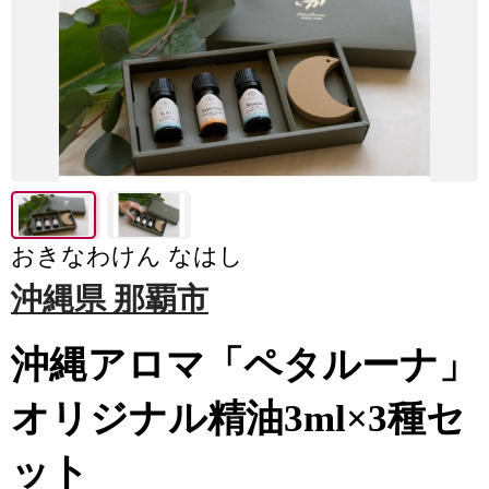
おきなわけん なはし
沖縄県 那覇市
沖縄アロマ「ペタルーナ」
オリジナル精油3ml×3種セ
ット