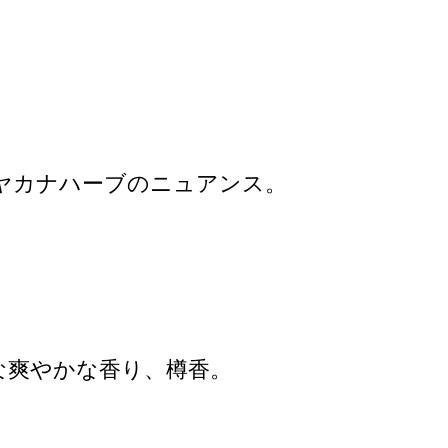
ヤカナハーブのニュアンス。
な爽やかな香り、樽香。