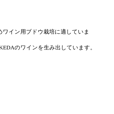
めワイン用ブドウ栽培に適していま
IKEDAのワインを生み出しています。