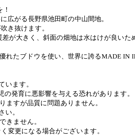
を！
に広がる長野県池田町の中山間地。
が吹き抜けます。
暖差が大きく、斜面の畑地は水はけが良いた
れたブドウを使い、世界に誇るMADE IN 
れています。
児の発育に悪影響を与える恐れがあります。
りますが品質に問題ありません。
さい。
できません。
なく変更になる場合がございます。