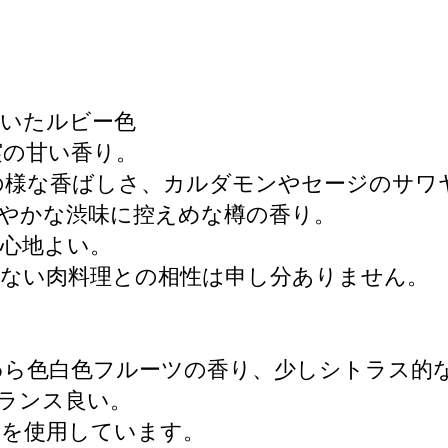
着いたルビー色
実の甘い香り。
の様な香ばしさ、カルダモンやセージのサワ
やかな渋味に控えめな樽の香り。
心地よい。
ない肉料理との相性は申し分ありません。
わら色白色フルーツの香り、少しシトラス的
ランス良い。
みを使用しています。