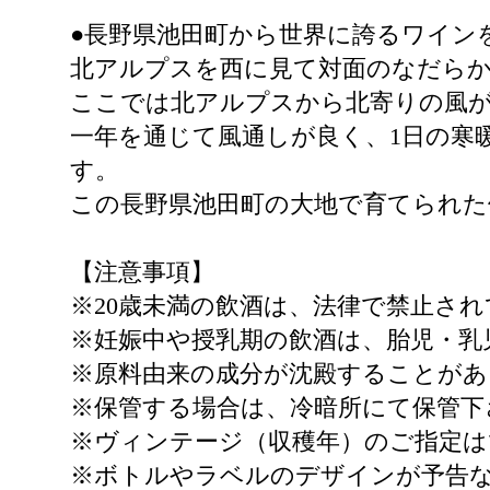
●長野県池田町から世界に誇るワイン
北アルプスを西に見て対面のなだらか
ここでは北アルプスから北寄りの風
一年を通じて風通しが良く、1日の寒
す。
この長野県池田町の大地で育てられた優
【注意事項】
※20歳未満の飲酒は、法律で禁止さ
※妊娠中や授乳期の飲酒は、胎児・乳
※原料由来の成分が沈殿することがあ
※保管する場合は、冷暗所にて保管下
※ヴィンテージ（収穫年）のご指定は
※ボトルやラベルのデザインが予告