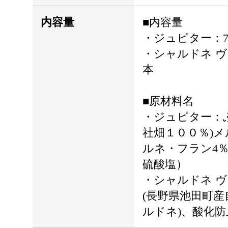
内容量
■内容量
・ジュピター：75
・シャルドネ ヴェ
本
■原材料名
・ジュピター：
社畑１００％)メ
ルネ・フラン4
硫酸塩）
・シャルドネ 
(長野県池田町産
ルドネ)、酸化防