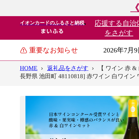
《
応援する
自治
イオンカードのふるさと納税
をさがす
重要なお知らせ
2026年7月
HOME
返礼品をさがす
【 ワイン 赤 
長野県 池田町 48110818] 赤ワイン 白ワイ