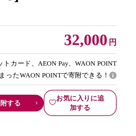
32,000
円
トカード、AEON Pay、WAON POINT
まったWAON POINTで寄附できる！
お気に入りに追
寄附する
加する