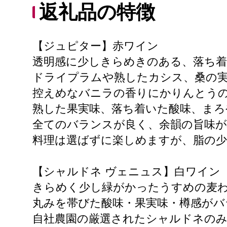
返礼品の特徴
【ジュピター】赤ワイン
透明感に少しきらめきのある、落ち
ドライプラムや熟したカシス、桑の
控えめなバニラの香りにかりんとう
熟した果実味、落ち着いた酸味、まろ
全てのバランスが良く、余韻の旨味が
料理は選ばずに楽しめますが、脂の少
【シャルドネ ヴェニュス】白ワイン
きらめく少し緑がかったうすめの麦
丸みを帯びた酸味・果実味・樽感がバ
自社農園の厳選されたシャルドネの