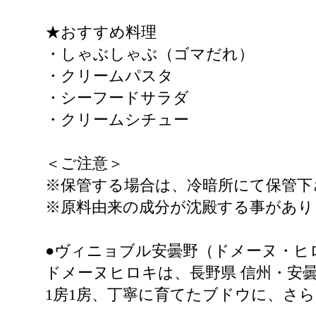
★おすすめ料理
・しゃぶしゃぶ（ゴマだれ）
・クリームパスタ
・シーフードサラダ
・クリームシチュー
＜ご注意＞
※保管する場合は、冷暗所にて保管下
※原料由来の成分が沈殿する事があり
●ヴィニョブル安曇野（ドメーヌ・ヒ
ドメーヌヒロキは、長野県 信州・安
1房1房、丁寧に育てたブドウに、さ