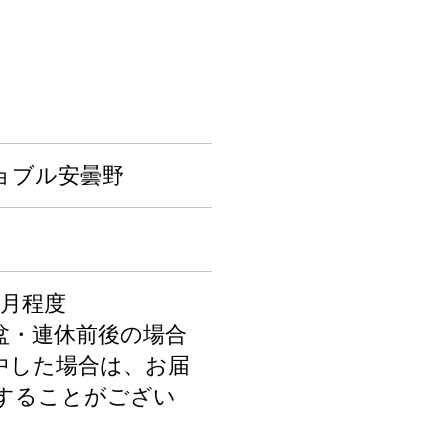
ョブル安曇野
ヶ月程度
盆・連休前後の場合
中した場合は、お届
することがござい