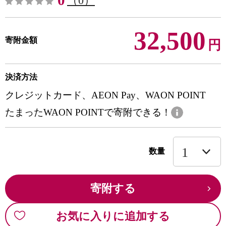
0
（0）
32,500
寄附金額
円
決済方法
クレジットカード、AEON Pay、WAON POINT
たまったWAON POINTで寄附できる！
数量
寄附する
お気に入りに追加する