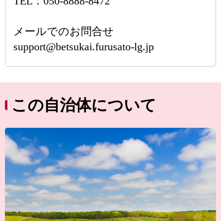
TEL：050-8888-8472
メールでのお問合せ
support@betsukai.furusato-lg.jp
この自治体について