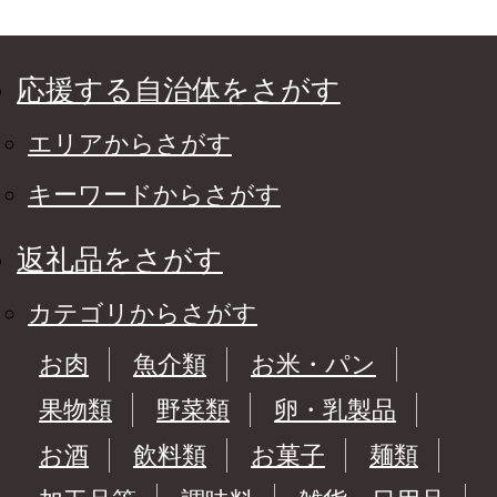
応援する自治体をさがす
エリアからさがす
キーワードからさがす
返礼品をさがす
カテゴリからさがす
お肉
魚介類
お米・パン
果物類
野菜類
卵・乳製品
お酒
飲料類
お菓子
麺類