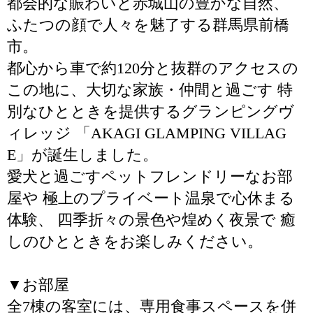
都会的な賑わいと赤城山の豊かな自然、
ふたつの顔で人々を魅了する群馬県前橋
市。
都心から車で約120分と抜群のアクセスの
この地に、大切な家族・仲間と過ごす 特
別なひとときを提供するグランピングヴ
ィレッジ 「AKAGI GLAMPING VILLAG
E」が誕生しました。
愛犬と過ごすペットフレンドリーなお部
屋や 極上のプライベート温泉で心休まる
体験、 四季折々の景色や煌めく夜景で 癒
しのひとときをお楽しみください。
▼お部屋
全7棟の客室には、専用食事スペースを併