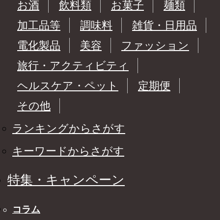
お酒
飲料類
お菓子
麺類
加工品等
調味料
雑貨・日用品
電化製品
美容
ファッション
旅行・アクティビティ
ヘルスケア・ペット
定期便
その他
ランキングからさがす
キーワードからさがす
特集・キャンペーン
コラム