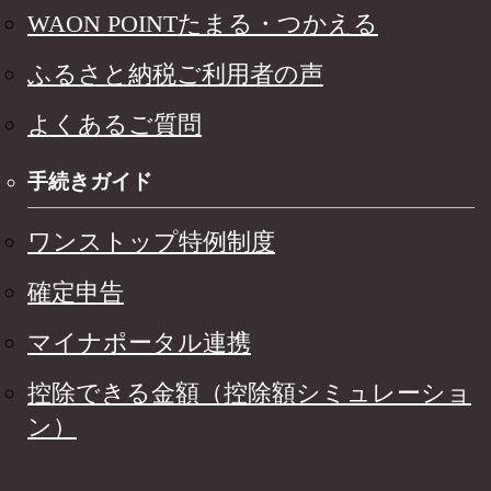
WAON POINTたまる・つかえる
ふるさと納税ご利用者の声
よくあるご質問
手続きガイド
ワンストップ特例制度
確定申告
マイナポータル連携
控除できる金額（控除額シミュレーショ
ン）