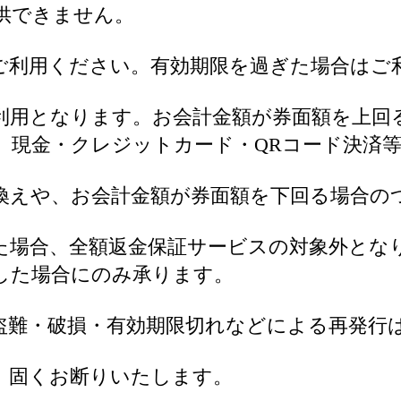
供できません。
ご利用ください。有効期限を過ぎた場合はご
利用となります。お会計金額が券面額を上回
、現金・クレジットカード・QRコード決済
換えや、お会計金額が券面額を下回る場合の
た場合、全額返金保証サービスの対象外とな
した場合にのみ承ります。
盗難・破損・有効期限切れなどによる再発行
、固くお断りいたします。