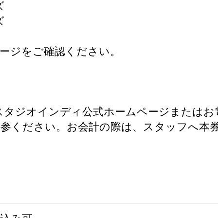
ズ
ズ
ージをご確認ください。
）にスタジオインディ公式ホームページまたは
ご持参ください。お会計の際は、スタッフへ本