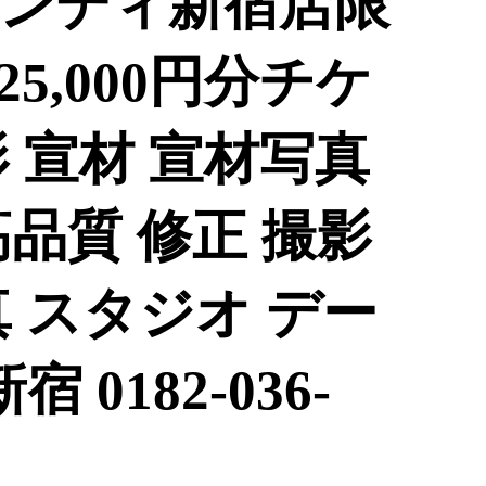
ンディ新宿店限
5,000円分チケ
 宣材 宣材写真
品質 修正 撮影
 スタジオ デー
 0182-036-