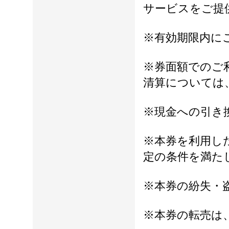
サービスをご提
※有効期限内に
※券面額でのご
清算については
※現金への引き
※本券を利用し
定の条件を満た
※本券の紛失・
※本券の転売は