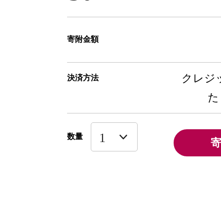
寄附金額
クレジッ
決済方法
た
数量