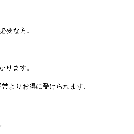
必要な方。
かかります。
通常よりお得に受けられます。
。