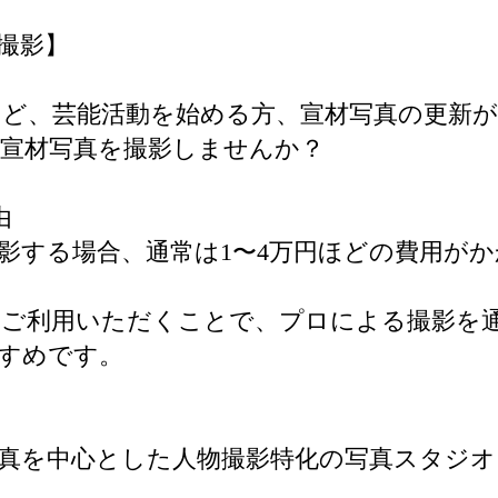
撮影】
ど、芸能活動を始める方、宣材写真の更新が
宣材写真を撮影しませんか？
由
影する場合、通常は1〜4万円ほどの費用が
てご利用いただくことで、プロによる撮影を
すめです。
写真を中心とした人物撮影特化の写真スタジオ