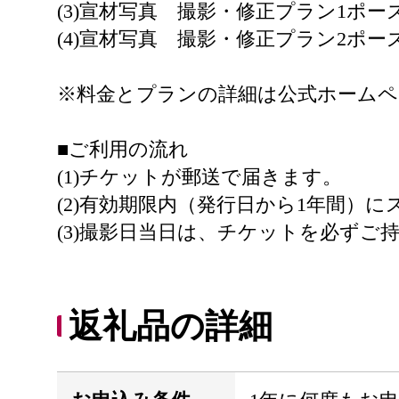
(3)宣材写真 撮影・修正プラン1ポー
(4)宣材写真 撮影・修正プラン2ポー
※料金とプランの詳細は公式ホームペ
■ご利用の流れ
(1)チケットが郵送で届きます。
(2)有効期限内（発行日から1年間
(3)撮影日当日は、チケットを必ず
返礼品の詳細