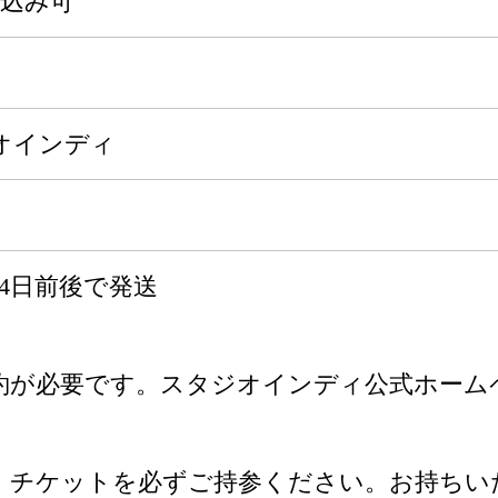
申込み可
オインディ
4日前後で発送
約が必要です。スタジオインディ公式ホーム
、チケットを必ずご持参ください。お持ちい