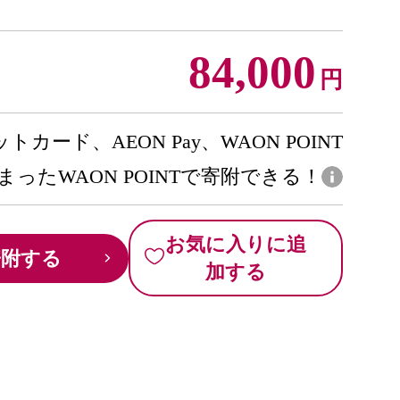
84,000
円
トカード、AEON Pay、WAON POINT
まったWAON POINTで寄附できる！
お気に入りに追
寄附する
加する