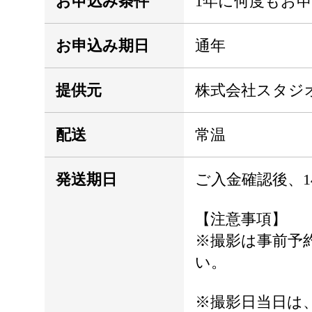
お申込み条件
1年に何度もお
お申込み期日
通年
提供元
株式会社スタジ
配送
常温
発送期日
ご入金確認後、1
【注意事項】
※撮影は事前予
い。
※撮影日当日は