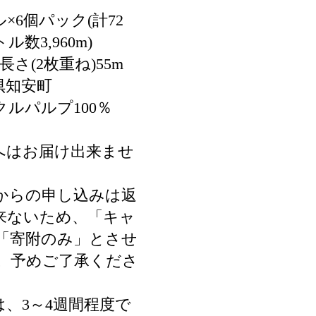
×6個パック(計72
数3,960m)
長さ(2枚重ね)55m
倶知安町
ルパルプ100％
へはお届け出来ませ
からの申し込みは返
来ないため、「キャ
「寄附のみ」とさせ
。予めご了承くださ
、3～4週間程度で