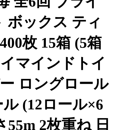
毎 全6回 ブライ
 ボックス ティ
400枚 15箱 (5箱
 ジョイマインドトイ
ー ロングロール
ル (12ロール×6
55m 2枚重ね 日