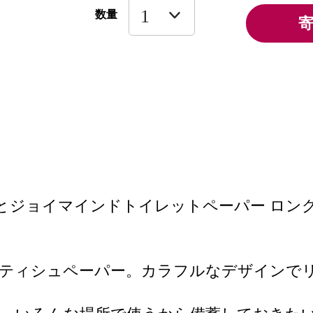
数量
ュとジョイマインドトイレットペーパー ロン
ュ
のティシュペーパー。カラフルなデザインで