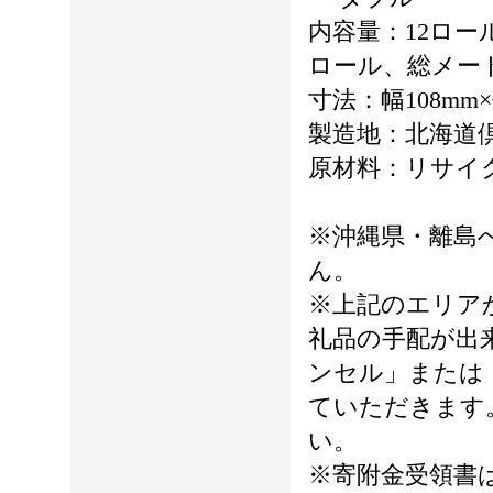
内容量：12ロール
ロール、総メートル
寸法：幅108mm×
製造地：北海道
原材料：リサイク
※沖縄県・離島
ん。
※上記のエリア
礼品の手配が出
ンセル」または
ていただきます
い。
※寄附金受領書は