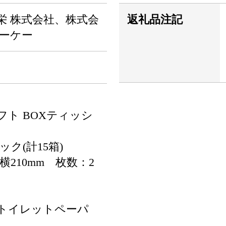
栄 株式会社、株式会
返礼品注記
エーケー
ト BOXティッシ
ック(計15箱)
×横210mm 枚数：2
トイレットペーパ