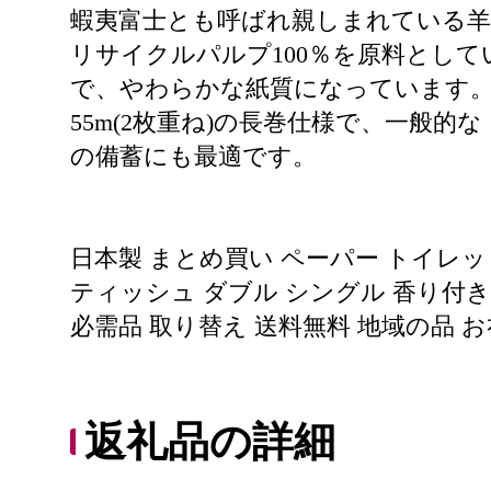
蝦夷富士とも呼ばれ親しまれている羊
リサイクルパルプ100％を原料とし
で、やわらかな紙質になっています
55m(2枚重ね)の長巻仕様で、一般
の備蓄にも最適です。
日本製 まとめ買い ペーパー トイレッ
ティッシュ ダブル シングル 香り付き 
必需品 取り替え 送料無料 地域の品 
返礼品の詳細