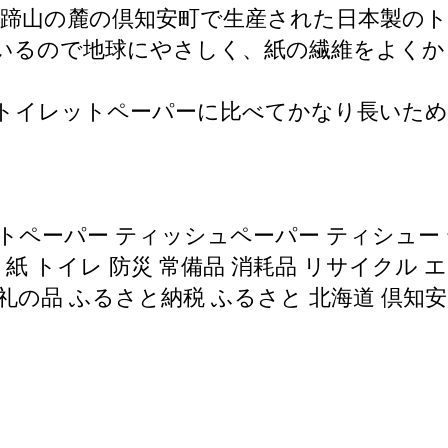
蹄山の麓の倶知安町で生産された日本製の
ているので地球にやさしく、紙の繊維をよく
。
的なトイレットペーパーに比べてかなり長いた
トペーパー ティッシュペーパー ティシュー 
紙 トイレ 防災 常備品 消耗品 リサイクル エ
お礼の品 ふるさと納税 ふるさと 北海道 倶知