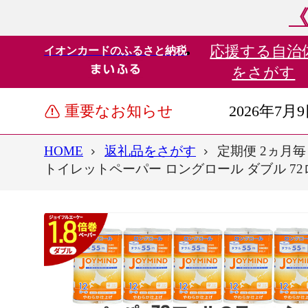
《
応援する
自治
イオンカードのふるさと納税
をさがす
重要なお知らせ
2026年7月
HOME
返礼品をさがす
定期便 2ヵ月毎 
トイレットペーパー ロングロール ダブル 72ロー