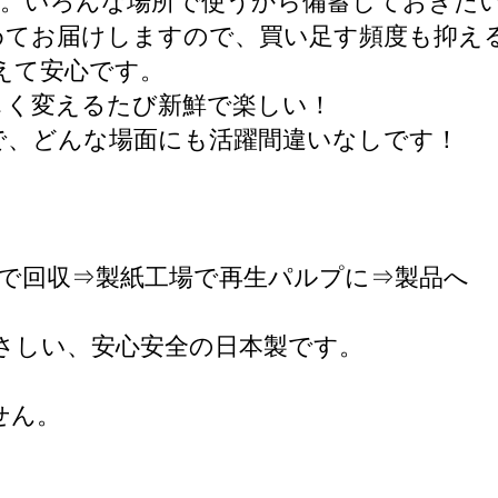
…。いろんな場所で使うから備蓄しておきた
めてお届けしますので、買い足す頻度も抑え
使えて安心です。
しく変えるたび新鮮で楽しい！
で、どんな場面にも活躍間違いなしです！
で回収⇒製紙工場で再生パルプに⇒製品へ
やさしい、安心安全の日本製です。
せん。