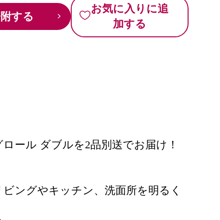
お気に入りに追
寄附する
加する
グロール ダブルを2品別送でお届け！
リビングやキッチン、洗面所を明るく