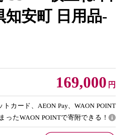
倶知安町 日用品-
169,000
円
トカード、AEON Pay、WAON POINT
まったWAON POINTで寄附できる！