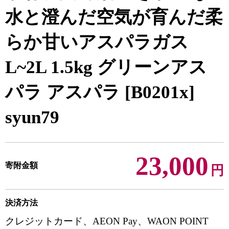
水と澄んだ空気が育んだ柔
らか甘いアスパラガス
L~2L 1.5kg グリーンアス
パラ アスパラ [B0201x]
syun79
23,000
寄附金額
円
決済方法
クレジットカード、AEON Pay、WAON POINT