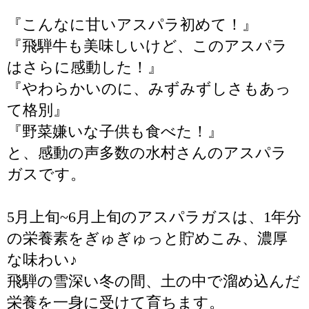
『こんなに甘いアスパラ初めて！』
『飛騨牛も美味しいけど、このアスパラ
はさらに感動した！』
『やわらかいのに、みずみずしさもあっ
て格別』
『野菜嫌いな子供も食べた！』
と、感動の声多数の水村さんのアスパラ
ガスです。
5月上旬~6月上旬のアスパラガスは、1年分
の栄養素をぎゅぎゅっと貯めこみ、濃厚
な味わい♪
飛騨の雪深い冬の間、土の中で溜め込んだ
栄養を一身に受けて育ちます。