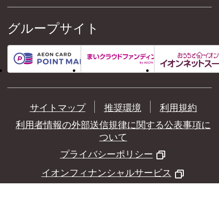
グループサイト
サイトマップ
推奨環境
利用規約
利用者情報の外部送信規律に関する公表事項に
ついて
プライバシーポリシー
イオンフィナンシャルサービス
©
AEON Financial Service Co.,Ltd.