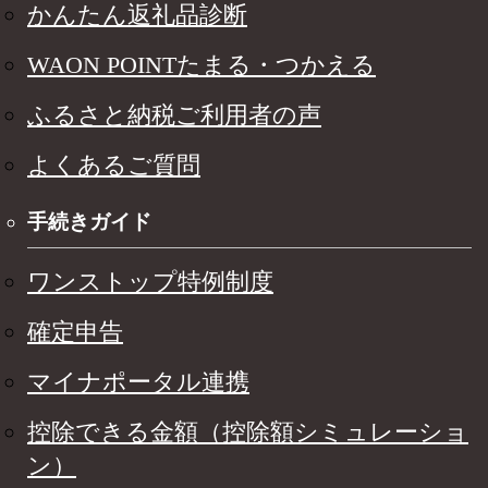
かんたん返礼品診断
WAON POINTたまる・つかえる
ふるさと納税ご利用者の声
よくあるご質問
手続きガイド
ワンストップ特例制度
確定申告
マイナポータル連携
控除できる金額（控除額シミュレーショ
ン）