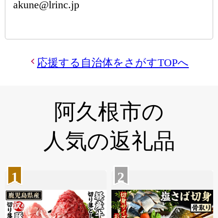
akune@lrinc.jp
応援する自治体をさがすTOPへ
阿久根市の
人気の返礼品
1
2