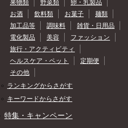
果物類
野菜類
卵・乳製品
お酒
飲料類
お菓子
麺類
加工品等
調味料
雑貨・日用品
電化製品
美容
ファッション
旅行・アクティビティ
ヘルスケア・ペット
定期便
その他
ランキングからさがす
キーワードからさがす
特集・キャンペーン