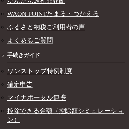
かんたん返礼品診断
WAON POINTたまる・つかえる
ふるさと納税ご利用者の声
よくあるご質問
手続きガイド
ワンストップ特例制度
確定申告
マイナポータル連携
控除できる金額（控除額シミュレーショ
ン）