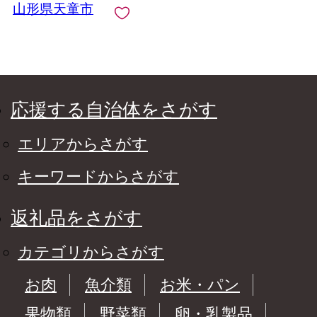
山形県天童市
応援する自治体をさがす
エリアからさがす
キーワードからさがす
返礼品をさがす
カテゴリからさがす
お肉
魚介類
お米・パン
果物類
野菜類
卵・乳製品