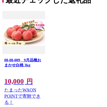
最近チェックした返礼品
08-08-009 9月品種お
まかせ白桃 3kg
10,000
円
たまったWAON
POINTで寄附でき
る！