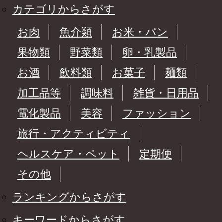
カテゴリからさがす
お肉
魚介類
お米・パン
果物類
野菜類
卵・乳製品
お酒
飲料類
お菓子
麺類
加工品等
調味料
雑貨・日用品
電化製品
美容
ファッション
旅行・アクティビティ
ヘルスケア・ペット
定期便
その他
ランキングからさがす
キーワードからさがす