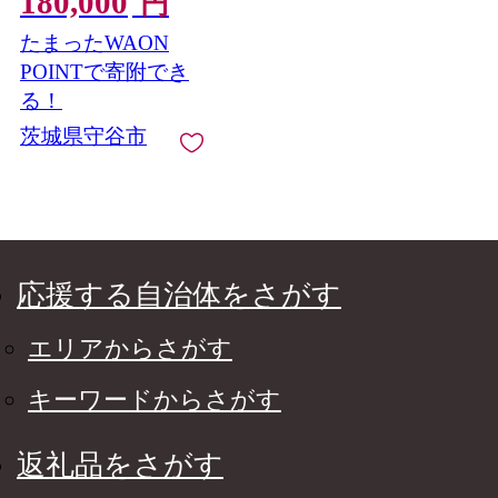
180,000
円
たまったWAON
POINTで寄附でき
る！
茨城県守谷市
応援する自治体をさがす
エリアからさがす
キーワードからさがす
返礼品をさがす