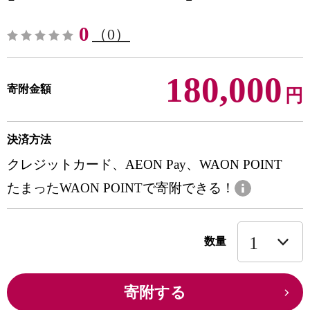
0
（0）
180,000
寄附金額
円
決済方法
クレジットカード、AEON Pay、WAON POINT
たまったWAON POINTで寄附できる！
数量
寄附する