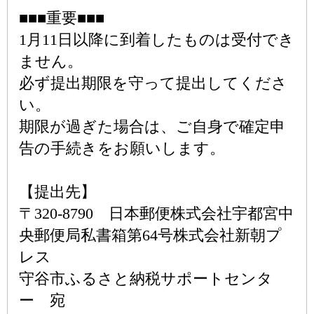
■■■重要■■■
1月11日以降に到着したものは受付でき
ません。
必ず提出期限を守って提出してくださ
い。
期限が過ぎた場合は、ご自身で確定申
告の手続きをお願いします。
【提出先】
〒320-8790 日本郵便株式会社宇都宮中
央郵便局私書箱第64号株式会社新朝プ
レス
守谷市ふるさと納税サポートセンタ
ー 宛