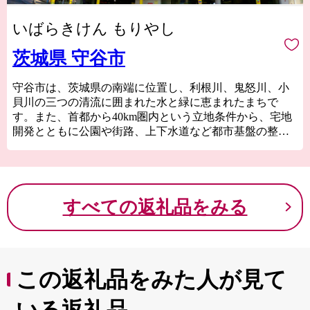
いばらきけん もりやし
茨城県 守谷市
守谷市は、茨城県の南端に位置し、利根川、鬼怒川、小
貝川の三つの清流に囲まれた水と緑に恵まれたまちで
す。また、首都から40km圏内という立地条件から、宅地
開発とともに公園や街路、上下水道など都市基盤の整備
が進んでいます。
これからも守谷市は、さらなる住みよさを目指し、都市
機能の充実と自然環境の調和のとれたまちづくりを積極
的に進めてまいります。
すべての返礼品をみる
この返礼品をみた人が見て
いる返礼品