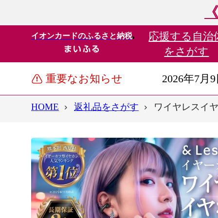
《
応援する
自治
イオンカードのふるさと納税
をさがす
重要なお知らせ
2026年7月
HOME
返礼品をさがす
ワイヤレスイヤホン