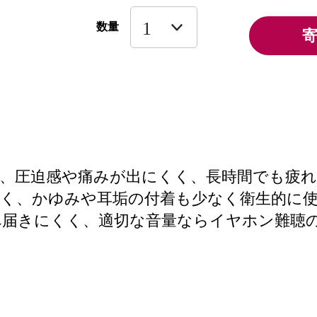
数量
、圧迫感や痛みが出にくく、長時間でも疲れ
く、かゆみや耳垢の付着も少なく衛生的に使
へ届きにくく、適切な音量ならイヤホン難聴