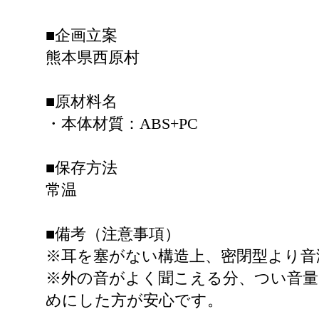
■企画立案
熊本県西原村
■原材料名
・本体材質：ABS+PC
■保存方法
常温
■備考（注意事項）
※耳を塞がない構造上、密閉型より音
※外の音がよく聞こえる分、つい音
めにした方が安心です。