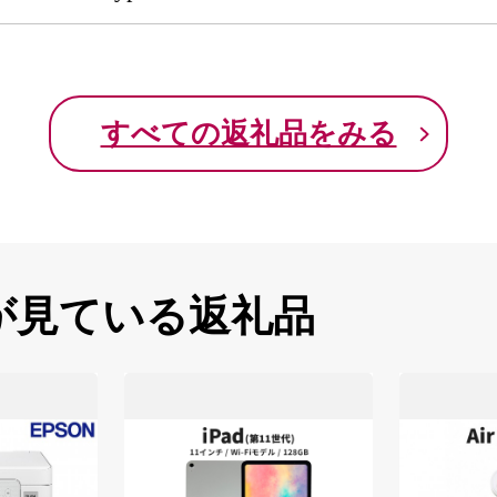
すべての返礼品をみる
が見ている返礼品