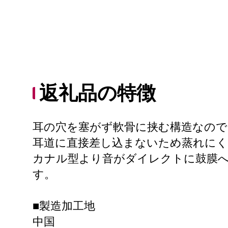
返礼品の特徴
耳の穴を塞がず軟骨に挟む構造なので
耳道に直接差し込まないため蒸れにく
カナル型より音がダイレクトに鼓膜
す。
■製造加工地
中国