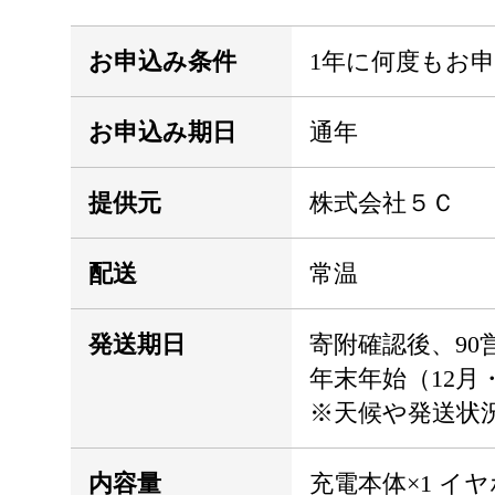
お申込み条件
1年に何度もお
お申込み期日
通年
提供元
株式会社５Ｃ
配送
常温
発送期日
寄附確認後、9
年末年始（12月
※天候や発送状
内容量
充電本体×1 イヤ