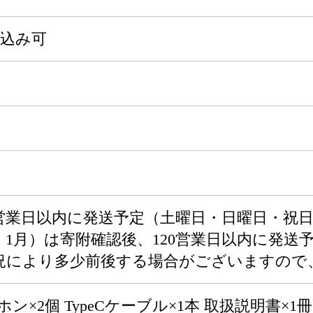
申込み可
0営業日以内に発送予定（土曜日・日曜日・祝
・1月）は寄附確認後、120営業日以内に発送
況により多少前後する場合がございますので
ホン×2個 TypeCケーブル×1本 取扱説明書×1冊