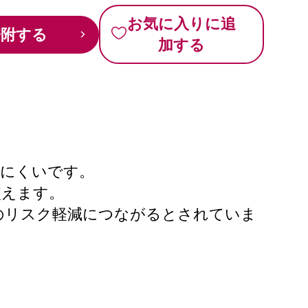
お気に入りに追
寄附する
加する
にくいです。​
えます。​
のリスク軽減につながるとされていま