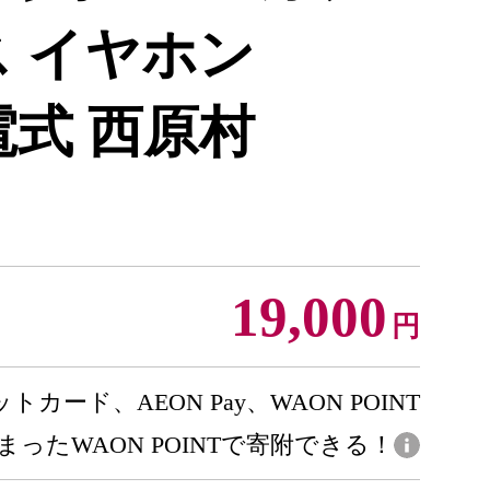
ス イヤホン
 充電式 西原村
19,000
円
トカード、AEON Pay、WAON POINT
まったWAON POINTで寄附できる！