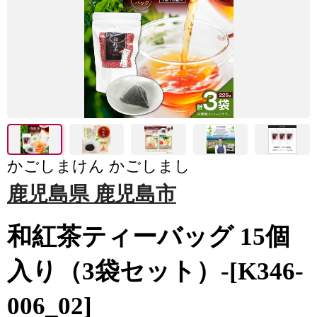
かごしまけん かごしまし
鹿児島県 鹿児島市
和紅茶ティーバッグ 15個
入り（3袋セット）-[K346-
006_02]