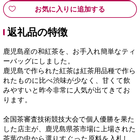
お気に入りに追加する
返礼品の特徴
鹿児島産の和紅茶を、お手入れ簡単なティ
ーバッグにしました。
鹿児島で作られた紅茶は紅茶用品種で作ら
れたものに比べ渋味が少なく、甘くて飲
みやすいと昨今非常に人気が出てきてお
ります。
全国茶審査技術競技大会で個人優勝を果た
した店主が、鹿児島県茶市場に上場された
茶葉の中から選りすぐった原料を入札し、