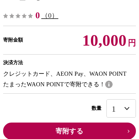
0
（0）
10,000
寄附金額
円
決済方法
クレジットカード、AEON Pay、WAON POINT
たまったWAON POINTで寄附できる！
数量
寄附する