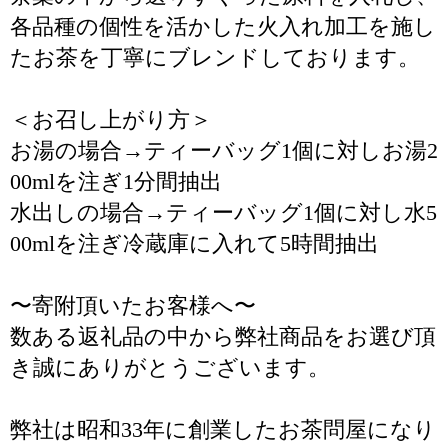
各品種の個性を活かした火入れ加工を施し
たお茶を丁寧にブレンドしております。
＜お召し上がり方＞
お湯の場合→ティーバッグ1個に対しお湯2
00mlを注ぎ1分間抽出
水出しの場合→ティーバッグ1個に対し水5
00mlを注ぎ冷蔵庫に入れて5時間抽出
〜寄附頂いたお客様へ〜
数ある返礼品の中から弊社商品をお選び頂
き誠にありがとうございます。
弊社は昭和33年に創業したお茶問屋になり