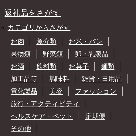
返礼品をさがす
カテゴリからさがす
お肉
魚介類
お米・パン
果物類
野菜類
卵・乳製品
お酒
飲料類
お菓子
麺類
加工品等
調味料
雑貨・日用品
電化製品
美容
ファッション
旅行・アクティビティ
ヘルスケア・ペット
定期便
その他