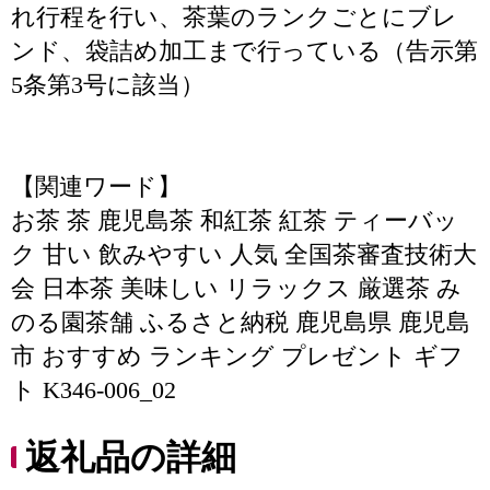
れ行程を行い、茶葉のランクごとにブレ
ンド、袋詰め加工まで行っている（告示第
5条第3号に該当）
【関連ワード】
お茶 茶 鹿児島茶 和紅茶 紅茶 ティーバッ
ク 甘い 飲みやすい 人気 全国茶審査技術大
会 日本茶 美味しい リラックス 厳選茶 み
のる園茶舗 ふるさと納税 鹿児島県 鹿児島
市 おすすめ ランキング プレゼント ギフ
ト K346-006_02
返礼品の詳細