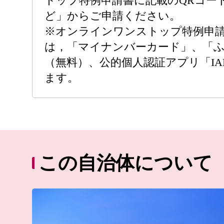
トップ特例申請書に記載のQRコー
ど」からご申請ください。
※オンラインワンストップ特例申
は，「マイナンバーカード」、「
（無料）、公的個人認証アプリ「I
ます。
この自治体について