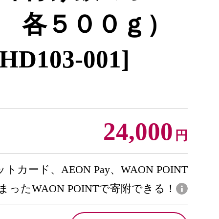
 各５００ｇ）
[HD103-001]
24,000
円
トカード、AEON Pay、WAON POINT
まったWAON POINTで寄附できる！