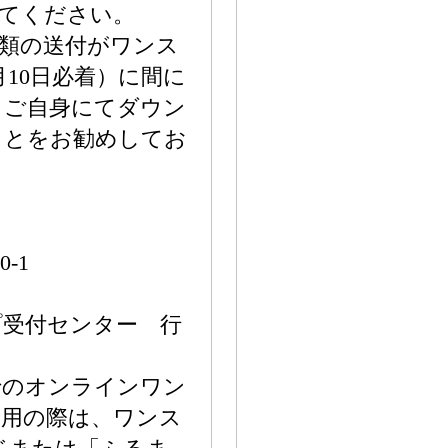
してください。
書類の送付がワンス
10日必着）に間に
、ご自身にてダウン
ことをお勧めしてお
-1
プ受付センター 行
でのオンラインワン
利用の際は、ワンス