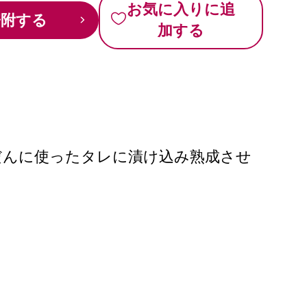
お気に入りに追
寄附する
加する
だんに使ったタレに漬け込み熟成させ