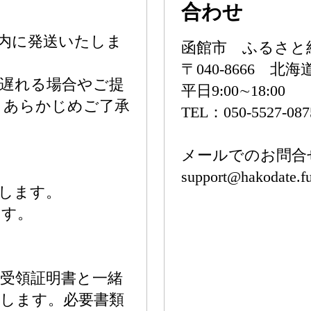
合わせ
以内に発送いたしま
函館市 ふるさと
〒040-8666 北
遅れる場合やご提
平日9:00∼18:00
。あらかじめご了承
TEL：050-5527-08
メールでのお問合
support@hakodate.fu
たします。
ます。
受領証明書と一緒
します。必要書類