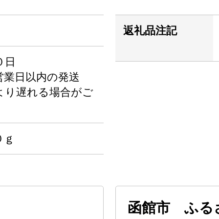
返礼品注記
０日
営業日以内の発送
より遅れる場合がご
０ｇ
函館市 ふる