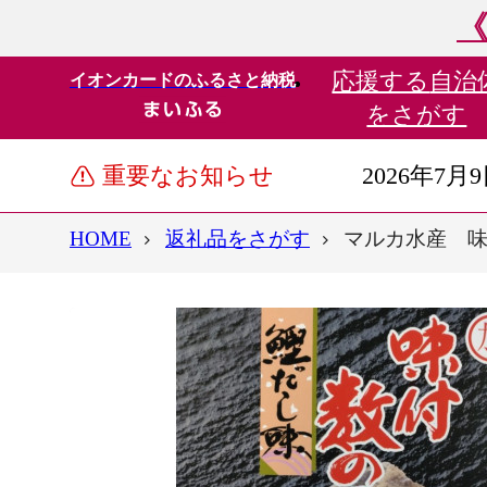
《
応援する
自治
イオンカードのふるさと納税
をさがす
重要なお知らせ
2026年7月
HOME
返礼品をさがす
マルカ水産 味