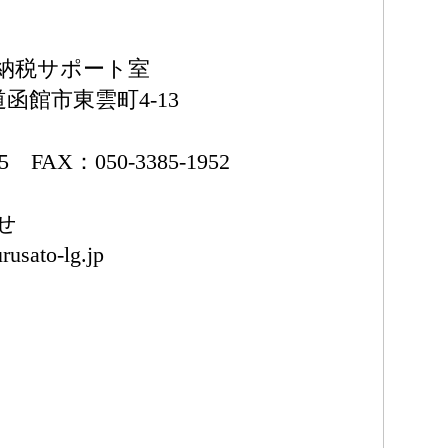
納税サポート室
海道函館市東雲町4-13
75 FAX：050-3385-1952
せ
rusato-lg.jp