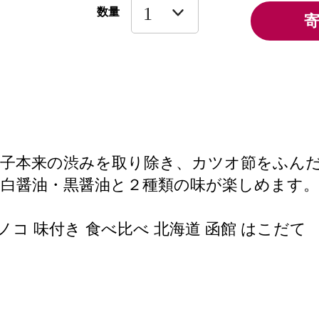
数量
の子本来の渋みを取り除き、カツオ節をふん
白醤油・黒醤油と２種類の味が楽しめます。
ノコ 味付き 食べ比べ 北海道 函館 はこだて