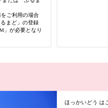
ドまたは「ふるま
請をご利用の場合
ふるまど」の登録
AM」が必要となり
ほっかいどう は