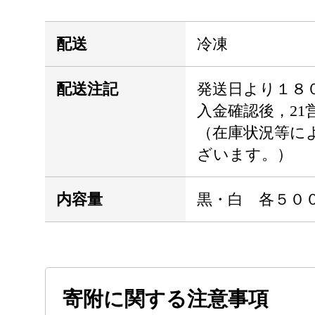
配送
冷凍
配送注記
発送日より１８
入金確認後，21
（在庫状況等に
ざいます。）
内容量
黒・白 各５０
寄附に関する注意事項