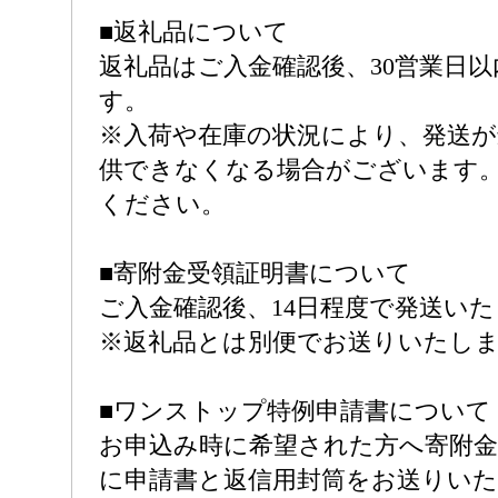
■返礼品について
返礼品はご入金確認後、30営業日
す。
※入荷や在庫の状況により、発送が
供できなくなる場合がございます
ください。
■寄附金受領証明書について
ご入金確認後、14日程度で発送い
※返礼品とは別便でお送りいたし
■ワンストップ特例申請書について
お申込み時に希望された方へ寄附金
に申請書と返信用封筒をお送りいた