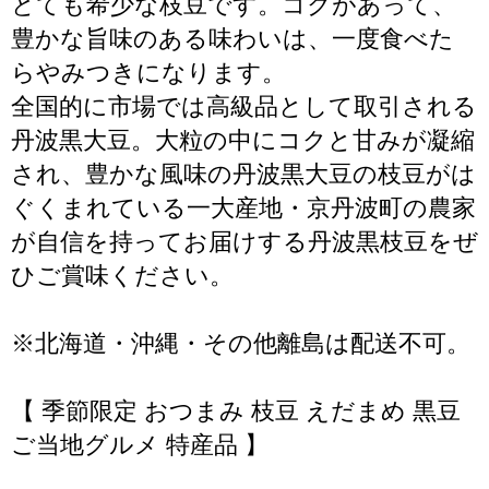
とても希少な枝豆です。コクがあって、
豊かな旨味のある味わいは、一度食べた
らやみつきになります。
全国的に市場では高級品として取引される
丹波黒大豆。大粒の中にコクと甘みが凝縮
され、豊かな風味の丹波黒大豆の枝豆がは
ぐくまれている一大産地・京丹波町の農家
が自信を持ってお届けする丹波黒枝豆をぜ
ひご賞味ください。
※北海道・沖縄・その他離島は配送不可。
【 季節限定 おつまみ 枝豆 えだまめ 黒豆
ご当地グルメ 特産品 】