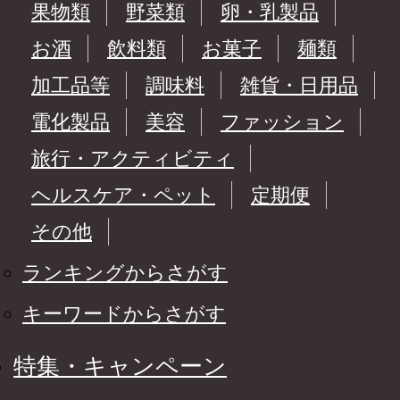
果物類
野菜類
卵・乳製品
お酒
飲料類
お菓子
麺類
加工品等
調味料
雑貨・日用品
電化製品
美容
ファッション
旅行・アクティビティ
ヘルスケア・ペット
定期便
その他
ランキングからさがす
キーワードからさがす
特集・キャンペーン