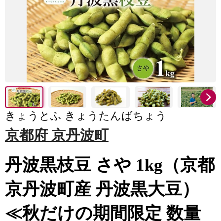
きょうとふ きょうたんばちょう
京都府 京丹波町
丹波黒枝豆 さや 1kg（京都
京丹波町産 丹波黒大豆）
≪秋だけの期間限定 数量