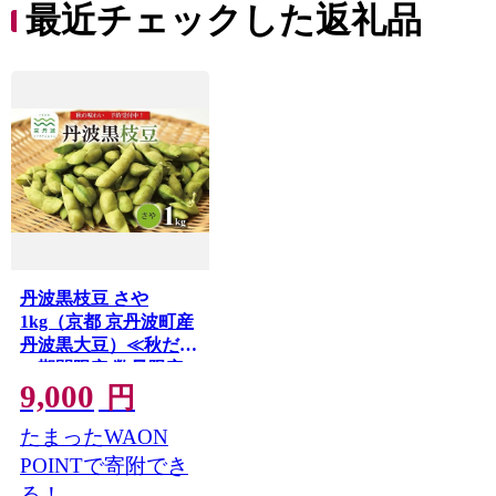
最近チェックした返礼品
丹波黒枝豆 さや
1kg（京都 京丹波町産
丹波黒大豆）≪秋だけ
の期間限定 数量限定
9,000
≫【季節限定 おつま
円
み 枝豆 えだまめ 地域
たまったWAON
限定 黒豆 ご当地グル
メ 特産品】※北海
POINTで寄附でき
道・沖縄は配送不可
る！