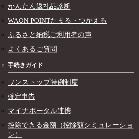
かんたん返礼品診断
WAON POINTたまる・つかえる
ふるさと納税ご利用者の声
よくあるご質問
手続きガイド
ワンストップ特例制度
確定申告
マイナポータル連携
控除できる金額（控除額シミュレーショ
ン）