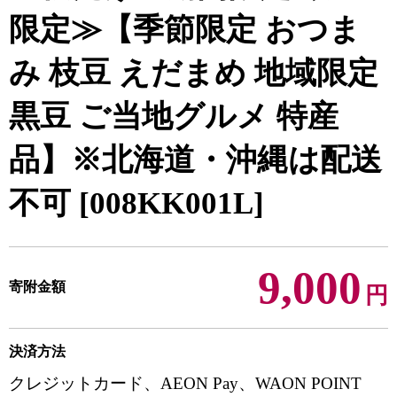
限定≫【季節限定 おつま
み 枝豆 えだまめ 地域限定
黒豆 ご当地グルメ 特産
品】※北海道・沖縄は配送
不可 [008KK001L]
9,000
寄附金額
円
決済方法
クレジットカード、AEON Pay、WAON POINT