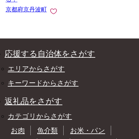
[008KK001L]
京都府京丹波町
応援する自治体をさがす
エリアからさがす
キーワードからさがす
返礼品をさがす
カテゴリからさがす
お肉
魚介類
お米・パン