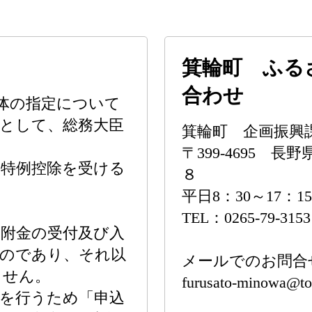
箕輪町 ふる
合わせ
体の指定について
として、総務大臣
箕輪町 企画振興
〒399-4695
の特例控除を受ける
８
平日8：30～17：15
TEL：0265-79-3153
附金の受付及び入
ものであり、それ以
メールでのお問合
ません。
furusato-minowa@to
を行うため「申込