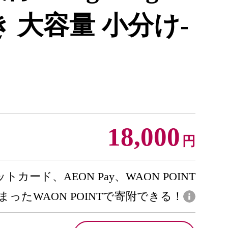
き 大容量 小分け-
18,000
円
トカード、AEON Pay、WAON POINT
まったWAON POINTで寄附できる！