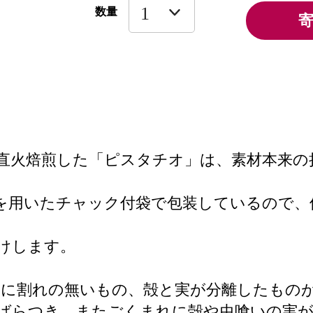
数量
直火焙煎した「ピスタチオ」は、素材本来の
ルムを用いたチャック付袋で包装しているので
届けします。
れに割れの無いもの、殻と実が分離したもの
ばらつき、またごくまれに殻や虫喰いの実