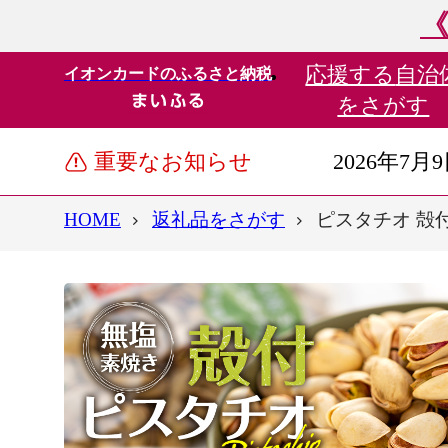
《
応援する
自治
イオンカードのふるさと納税
をさがす
重要なお知らせ
2026年7月
HOME
返礼品をさがす
ピスタチオ 殻付 