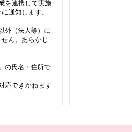
業を連携して実施
ンに通知します。
以外（法人等）に
ません。あらかじ
」の氏名・住所で
対応できかねます