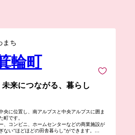
わまち
 箕輪町
、未来につながる、暮らし
中央に位置し、南アルプスと中央アルプスに囲ま
た町です。
ー、コンビニ、ホームセンターなどの商業施設が
ぎない”ほどほどの田舎暮らし”ができます。