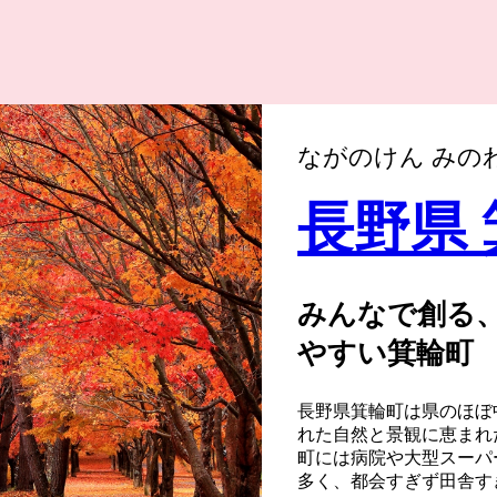
ながのけん みの
長野県
みんなで創る
やすい箕輪町
長野県箕輪町は県のほぼ
れた自然と景観に恵まれ
町には病院や大型スーパ
多く、都会すぎず田舎す