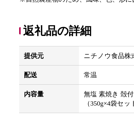
返礼品の詳細
提供元
ニチノウ食品株
配送
常温
内容量
無塩 素焼き 殻付
（350g×4袋セ