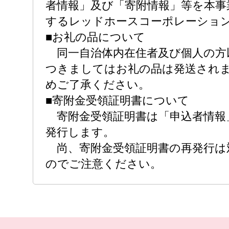
者情報」及び「寄附情報」等を本事
するレッドホースコーポレーショ
■お礼の品について
同一自治体内在住者及び個人の方
つきましてはお礼の品は発送され
めご了承ください。
■寄附金受領証明書について
寄附金受領証明書は「申込者情報
発行します。
尚、寄附金受領証明書の再発行は
のでご注意ください。