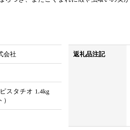
式会社
返礼品注記
ピスタチオ 1.4kg
ット）