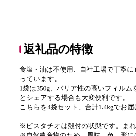
返礼品の特徴
食塩・油は不使用、自社工場で丁寧に
っています。
1袋は350g、バリア性の高いフィ
とシェアする場合も大変便利です。
こちらを4袋セット、合計1.4kgでお
※ピスタチオは殻付の状態です。ま
※自然農産物のため、風味、色、形に