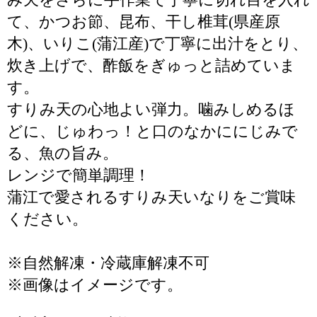
て、かつお節、昆布、干し椎茸(県産原
木)、いりこ(蒲江産)で丁寧に出汁をとり、
炊き上げで、酢飯をぎゅっと詰めていま
す。
すりみ天の心地よい弾力。噛みしめるほ
どに、じゅわっ！と口のなかににじみで
る、魚の旨み。
レンジで簡単調理！
蒲江で愛されるすりみ天いなりをご賞味
ください。
※自然解凍・冷蔵庫解凍不可
※画像はイメージです。