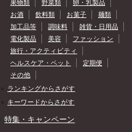
果物類
野菜類
卵・乳製品
お酒
飲料類
お菓子
麺類
加工品等
調味料
雑貨・日用品
電化製品
美容
ファッション
旅行・アクティビティ
ヘルスケア・ペット
定期便
その他
ランキングからさがす
キーワードからさがす
特集・キャンペーン