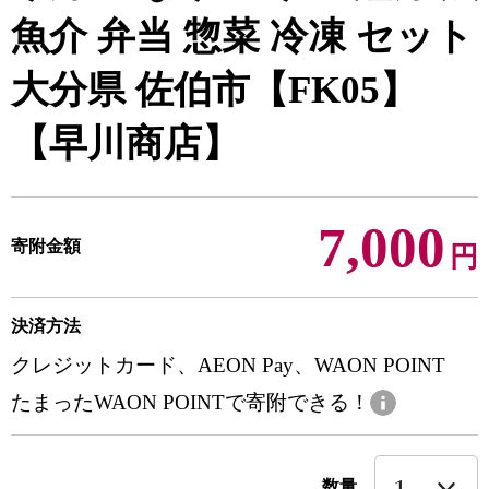
魚介 弁当 惣菜 冷凍 セット
大分県 佐伯市【FK05】
【早川商店】
7,000
寄附金額
円
決済方法
クレジットカード、AEON Pay、WAON POINT
たまったWAON POINTで寄附できる！
数量