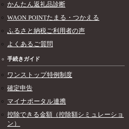
かんたん返礼品診断
WAON POINTたまる・つかえる
ふるさと納税ご利用者の声
よくあるご質問
手続きガイド
ワンストップ特例制度
確定申告
マイナポータル連携
控除できる金額（控除額シミュレーショ
ン）