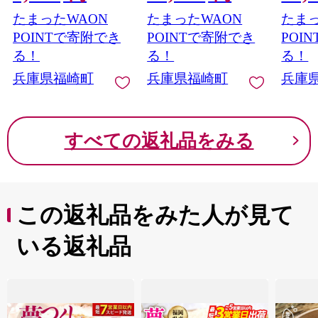
たまったWAON
たまったWAON
たまっ
POINTで寄附でき
POINTで寄附でき
POI
る！
る！
る！
兵庫県福崎町
兵庫県福崎町
兵庫
すべての返礼品をみる
この返礼品をみた人が見て
いる返礼品