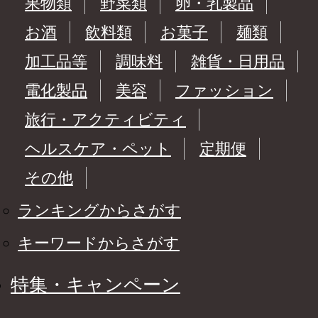
果物類
野菜類
卵・乳製品
お酒
飲料類
お菓子
麺類
加工品等
調味料
雑貨・日用品
電化製品
美容
ファッション
旅行・アクティビティ
ヘルスケア・ペット
定期便
その他
ランキングからさがす
キーワードからさがす
特集・キャンペーン