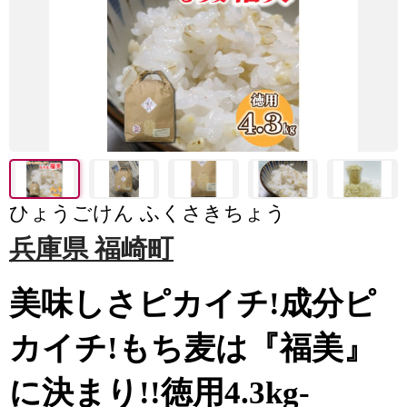
ひょうごけん ふくさきちょう
兵庫県 福崎町
美味しさピカイチ!成分ピ
カイチ!もち麦は『福美』
に決まり!!徳用4.3kg-