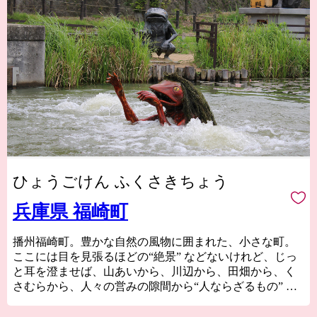
ひょうごけん ふくさきちょう
兵庫県 福崎町
播州福崎町。豊かな自然の風物に囲まれた、小さな町。
ここには目を見張るほどの“絶景” などないけれど、じっ
と耳を澄ませば、山あいから、川辺から、田畑から、く
さむらから、人々の営みの隙間から“人ならざるもの” の
囁きが聞こえてくる町。
風が語り、水が語り、人が語る。