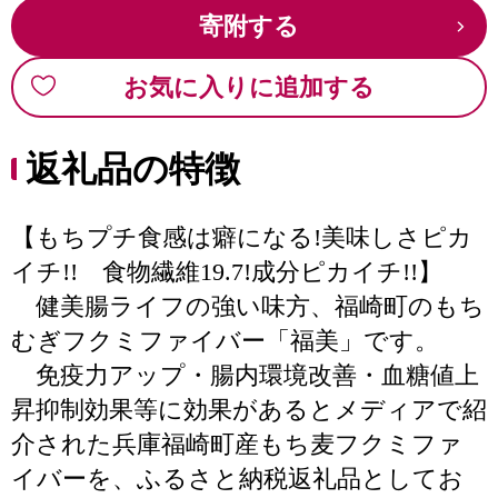
寄附する
お気に入りに追加する
返礼品の特徴
【もちプチ食感は癖になる!美味しさピカ
イチ!! 食物繊維19.7!成分ピカイチ!!】
健美腸ライフの強い味方、福崎町のもち
むぎフクミファイバー「福美」です。
免疫力アップ・腸内環境改善・血糖値上
昇抑制効果等に効果があるとメディアで紹
介された兵庫福崎町産もち麦フクミファ
イバーを、ふるさと納税返礼品としてお