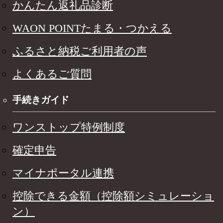
かんたん返礼品診断
WAON POINTたまる・つかえる
ふるさと納税ご利用者の声
よくあるご質問
手続きガイド
ワンストップ特例制度
確定申告
マイナポータル連携
控除できる金額（控除額シミュレーショ
ン）