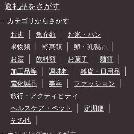
返礼品をさがす
カテゴリからさがす
お肉
魚介類
お米・パン
果物類
野菜類
卵・乳製品
お酒
飲料類
お菓子
麺類
加工品等
調味料
雑貨・日用品
電化製品
美容
ファッション
旅行・アクティビティ
ヘルスケア・ペット
定期便
その他