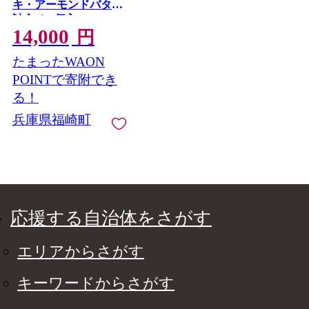
キ・アーモンドバター
詰合せ(6個入)
14,000
円
たまったWAON
POINTで寄附でき
る！
兵庫県福崎町
応援する自治体をさがす
エリアからさがす
キーワードからさがす