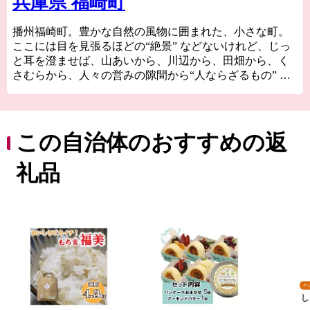
兵庫県 福崎町
播州福崎町。豊かな自然の風物に囲まれた、小さな町。
ここには目を見張るほどの“絶景” などないけれど、じっ
と耳を澄ませば、山あいから、川辺から、田畑から、く
さむらから、人々の営みの隙間から“人ならざるもの” の
囁きが聞こえてくる町。
風が語り、水が語り、人が語る。
ようこそ、万物が語りし福崎へ。
この自治体のおすすめの返
礼品