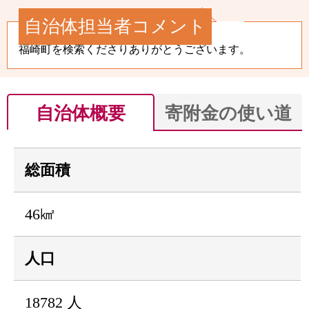
自治体担当者コメント
福崎町を検索くださりありがとうございます。
自治体概要
寄附金の使い道
総面積
46㎢
人口
18782 人