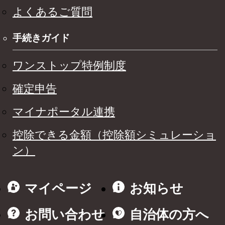
よくあるご質問
手続きガイド
ワンストップ特例制度
確定申告
マイナポータル連携
控除できる金額（控除額シミュレーショ
ン）
マイページ
お知らせ
お問い合わせ
自治体の方へ