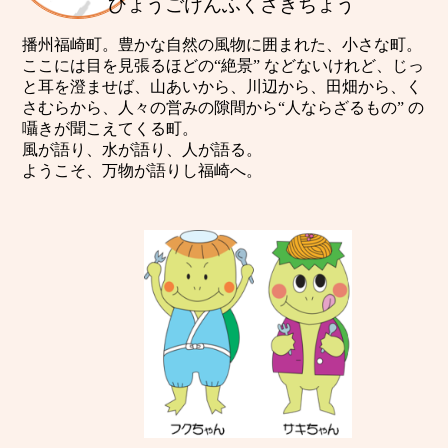
ひょうごけんふくさきちょう
播州福崎町。豊かな自然の風物に囲まれた、小さな町。
ここには目を見張るほどの“絶景” などないけれど、じっ
と耳を澄ませば、山あいから、川辺から、田畑から、く
さむらから、人々の営みの隙間から“人ならざるもの” の
囁きが聞こえてくる町。
風が語り、水が語り、人が語る。
ようこそ、万物が語りし福崎へ。