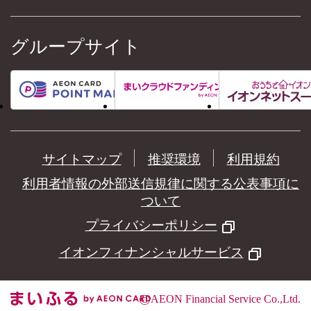
グループサイト
サイトマップ
推奨環境
利用規約
利用者情報の外部送信規律に関する公表事項に
ついて
プライバシーポリシー
イオンフィナンシャルサービス
©
AEON Financial Service Co.,Ltd.