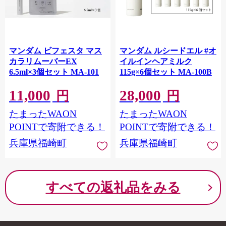
マンダム ビフェスタ マス
マンダム ルシードエル #オ
カラリムーバーEX
イルインヘアミルク
6.5ml×3個セット MA-101
115g×6個セット MA-100B
11,000
28,000
円
円
たまったWAON
たまったWAON
POINTで寄附できる！
POINTで寄附できる！
兵庫県福崎町
兵庫県福崎町
すべての返礼品をみる