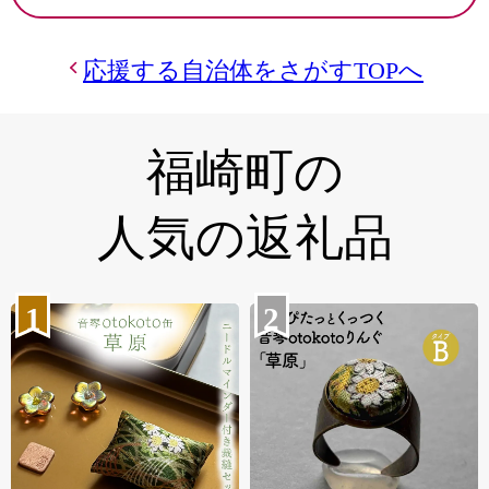
応援する自治体をさがすTOPへ
福崎町の
人気の返礼品
1
2