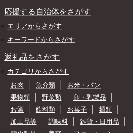
応援する自治体をさがす
エリアからさがす
キーワードからさがす
返礼品をさがす
カテゴリからさがす
お肉
魚介類
お米・パン
果物類
野菜類
卵・乳製品
お酒
飲料類
お菓子
麺類
加工品等
調味料
雑貨・日用品