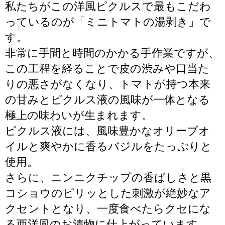
私たちがこの洋風ピクルスで最もこだわ
っているのが「ミニトマトの湯剥き」で
す。
非常に手間と時間のかかる手作業ですが、
この工程を経ることで皮の渋みや口当た
りの悪さがなくなり、トマトが持つ本来
の甘みとピクルス液の風味が一体となる
極上の味わいが生まれます。
ピクルス液には、風味豊かなオリーブオ
イルと爽やかに香るバジルをたっぷりと
使用。
さらに、ニンニクチップの香ばしさと黒
コショウのピリッとした刺激が絶妙なア
クセントとなり、一度食べたらクセにな
る西洋風のお漬物に仕上がっています。