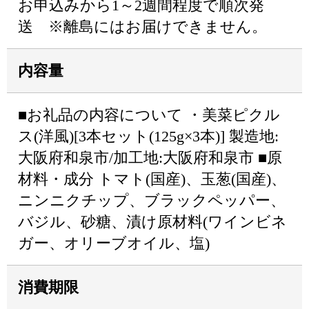
お申込みから1～2週間程度で順次発
送 ※離島にはお届けできません。
内容量
■お礼品の内容について ・美菜ピクル
ス(洋風)[3本セット(125g×3本)] 製造地:
大阪府和泉市/加工地:大阪府和泉市 ■原
材料・成分 トマト(国産)、玉葱(国産)、
ニンニクチップ、ブラックペッパー、
バジル、砂糖、漬け原材料(ワインビネ
ガー、オリーブオイル、塩)
消費期限