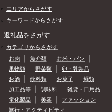
エリアからさがす
キーワードからさがす
返礼品をさがす
カテゴリからさがす
お肉
魚介類
お米・パン
果物類
野菜類
卵・乳製品
お酒
飲料類
お菓子
麺類
加工品等
調味料
雑貨・日用品
電化製品
美容
ファッション
旅行・アクティビティ