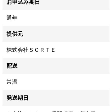
お申込み期日
通年
提供元
株式会社ＳＯＲＴＥ
配送
常温
発送期日