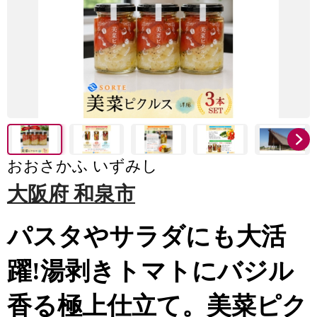
おおさかふ いずみし
大阪府 和泉市
パスタやサラダにも大活
躍!湯剥きトマトにバジル
香る極上仕立て。美菜ピク