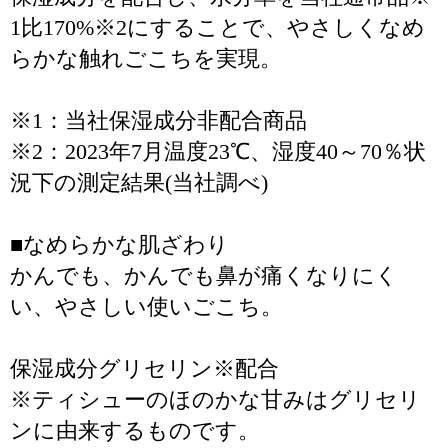
1比170%※2にすることで、やさしくなめ
らかな触れごこちを実現。
※1：当社保湿成分非配合商品
※2：2023年7月温度23℃、湿度40～70％状
況下の測定結果(当社調べ)
■なめらかな肌ざわり
かんでも、かんでも鼻が痛くなりにく
い、やさしい使いごこち。
保湿成分グリセリン※配合
※ティシューのほのかな甘みはグリセリ
ンに由来するものです。