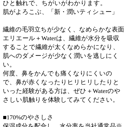
ひと触れで、ちがいがわかります。
肌がよろこぶ、「新・潤いティシュー」
繊維の毛羽立ちが少なく、なめらかな表面
エリエール＋Waterは、繊維が水分を吸収
することで繊維が太くなめらかになり、
肌へのダメージが少なく潤いを逃しにく
い。
何度、鼻をかんでも痛くなりにくいの
で、鼻が赤くなったりヒリヒリしたりと
いった経験がある方は、ぜひ＋Waterのや
さしい肌触りを体験してみてください。
■170%のやさしさ
保湿成分を配合し、水分率を当社通常品※