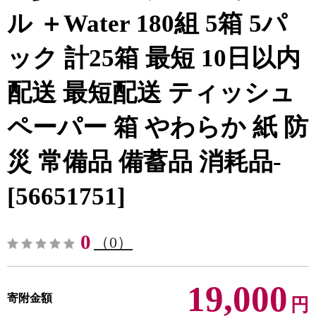
ル ＋Water 180組 5箱 5パ
ック 計25箱 最短 10日以内
配送 最短配送 ティッシュ
ペーパー 箱 やわらか 紙 防
災 常備品 備蓄品 消耗品-
[56651751]
0
（0）
19,000
寄附金額
円