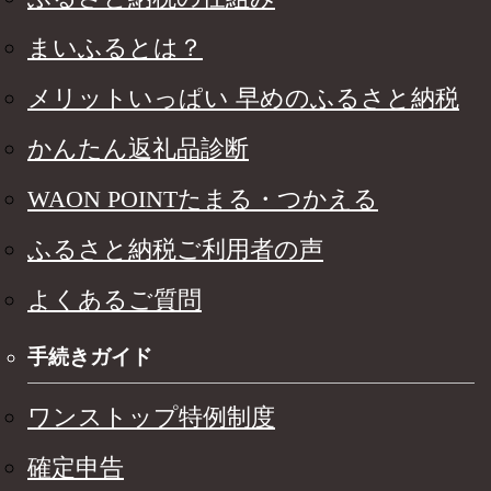
まいふるとは？
メリットいっぱい 早めのふるさと納税
かんたん返礼品診断
WAON POINTたまる・つかえる
ふるさと納税ご利用者の声
よくあるご質問
手続きガイド
ワンストップ特例制度
確定申告