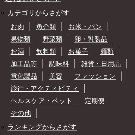
カテゴリからさがす
お肉
魚介類
お米・パン
果物類
野菜類
卵・乳製品
お酒
飲料類
お菓子
麺類
加工品等
調味料
雑貨・日用品
電化製品
美容
ファッション
旅行・アクティビティ
ヘルスケア・ペット
定期便
その他
ランキングからさがす