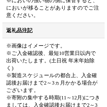
※においの強い物の側に保管すると、
においが移ることがありますのでご注
意ください。
返礼品注記
※画像はイメージです。
※ご入金確認後、最短10営業日以内で
出荷いたします。(土日祝 年末年始除
く)
※製造スケジュールの都合上、入金確
認後お届けまで2～3ヵ月かかる場合が
ございます。
※寄附の集中する時期(11～12月)につき
ましては、入金確認後お届けまで2～3