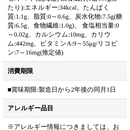
たり):エネルギー:34kcal、たんぱく
質:1.1g、脂質:0～0.6g、炭水化物:7.5g(糖
質:6.5g、食物繊維:1.0g)、 食塩相当量:0
～0.02g、カルシウム:10mg、カリウ
ム:442mg、ビタミンA:9～55μg/リコピ
ン:7～16mg(推定値)
消費期限
■賞味期限:製造日から2年後の同月1日
アレルギー品目
※アレルギー情報につきましては、お