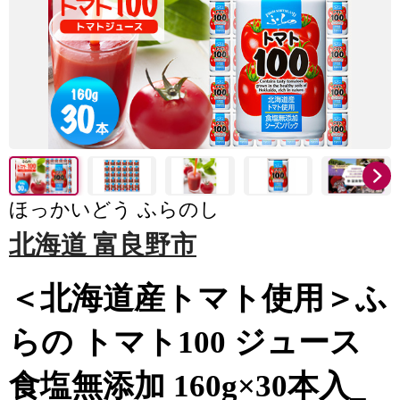
ほっかいどう ふらのし
北海道 富良野市
＜北海道産トマト使用＞ふ
らの トマト100 ジュース
食塩無添加 160g×30本入_