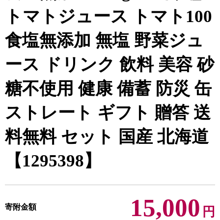
トマトジュース トマト100
食塩無添加 無塩 野菜ジュ
ース ドリンク 飲料 美容 砂
糖不使用 健康 備蓄 防災 缶
ストレート ギフト 贈答 送
料無料 セット 国産 北海道
【1295398】
15,000
寄附金額
円