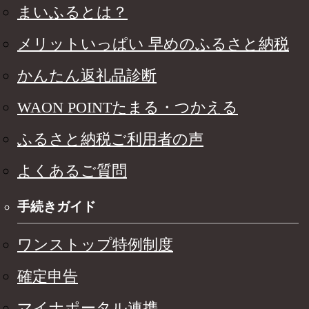
まいふるとは？
メリットいっぱい 早めのふるさと納税
かんたん返礼品診断
WAON POINTたまる・つかえる
ふるさと納税ご利用者の声
よくあるご質問
手続きガイド
ワンストップ特例制度
確定申告
マイナポータル連携