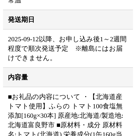
常温
発送期日
2025-09-12以降、お申し込み後1～2週間
程度で順次発送予定 ※離島にはお届
けできません。
内容量
■お礼品の内容について ・【北海道産
トマト使用】ふらの トマト100食塩無
添加[160g×30本] 原産地:北海道/製造地:
北海道富良野市 ■原材料・成分 原材料
名:トマト(北海道) 栄養成分(1缶160g当