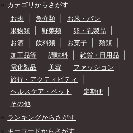
カテゴリからさがす
お肉
魚介類
お米・パン
果物類
野菜類
卵・乳製品
お酒
飲料類
お菓子
麺類
加工品等
調味料
雑貨・日用品
電化製品
美容
ファッション
旅行・アクティビティ
ヘルスケア・ペット
定期便
その他
ランキングからさがす
キーワードからさがす