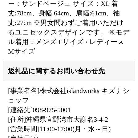
ー：サンドベージュ サイズ：XL 着
丈:78cm、身幅:64cm、肩幅:61cm、袖
丈:27cm ※男女問わずご着用いただけ
るユニセックスデザインです。 ※モデ
ル着用：メンズ Lサイズ / レディース
Mサイズ
返礼品に関するお問い合わせ先
[事業者名]株式会社islandworks キズナシ
ョップ
[連絡先]098-975-5001
[住所]沖縄県宜野湾市大謝名3-4-2
[営業時間]11:00-17:00(月・水～日)