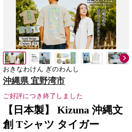
おきなわけん ぎのわんし
沖縄県 宜野湾市
ご好評につき終了しました
【日本製】 Kizuna 沖縄文
創 Tシャツ タイガー