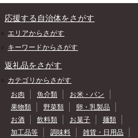
応援する自治体をさがす
エリアからさがす
キーワードからさがす
返礼品をさがす
カテゴリからさがす
お肉
魚介類
お米・パン
果物類
野菜類
卵・乳製品
お酒
飲料類
お菓子
麺類
加工品等
調味料
雑貨・日用品