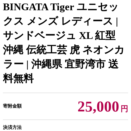
BINGATA Tiger ユニセッ
クス メンズ レディース |
サンドベージュ XL 紅型
沖縄 伝統工芸 虎 ネオンカ
ラー | 沖縄県 宜野湾市 送
料無料
25,000
寄附金額
円
決済方法