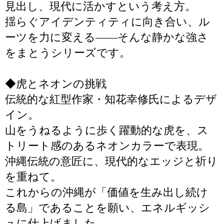
見出し、現代に活かすという考え方。
揺らぐアイデンティティに向き合い、ル
ーツを力に変える――そんな静かな強さ
をまとうシリーズです。
◆虎とネオンの挑戦
伝統的な紅型作家・知花幸修氏によるデザ
イン。
山をうねるように歩く躍動的な虎を、ス
トリート感のあるネオンカラーで表現。
沖縄伝統の意匠に、現代的なエッジと祈り
を重ねて。
これからの沖縄が「価値を生み出し続け
る島」であることを願い、エネルギッシ
ュに仕上げました。