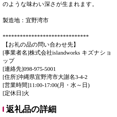
のような味わい深さが生まれます。
製造地：宜野湾市
******************************
【お礼の品の問い合わせ先】
[事業者名]株式会社islandworks キズナショ
ップ
[連絡先]098-975-5001
[住所]沖縄県宜野湾市大謝名3-4-2
[営業時間]11:00-17:00(月・水～日)
[定休日]火
返礼品の詳細