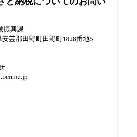
さと納税についてのお問い
域振興課
知県安芸郡田野町田野町1828番地5
せ
.ocn.ne.jp