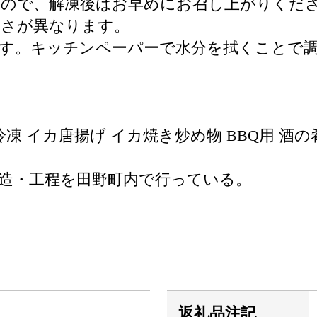
すので、解凍後はお早めにお召し上がりくだ
きさが異なります。
ます。キッチンペーパーで水分を拭くことで
冷凍 イカ唐揚げ イカ焼き炒め物 BBQ用 酒
造・工程を田野町内で行っている。
返礼品注記