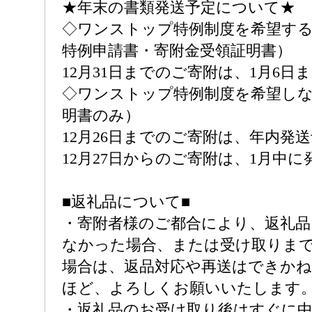
★年末の書類発送予定について★
◇ワンストップ特例制度を希望する
特例申請書・寄附金受領証明書）
12月31日までのご寄附は、1月6日
◇ワンストップ特例制度を希望しな
明書のみ）
12月26日までのご寄附は、年内発
12月27日からのご寄附は、1月中に
■返礼品について■
・寄附者様のご都合により、返礼
なかった場合、または受け取りま
場合は、返品対応や再送はできか
ほど、よろしくお願いいたします
・返礼品のお受け取り後はすぐに