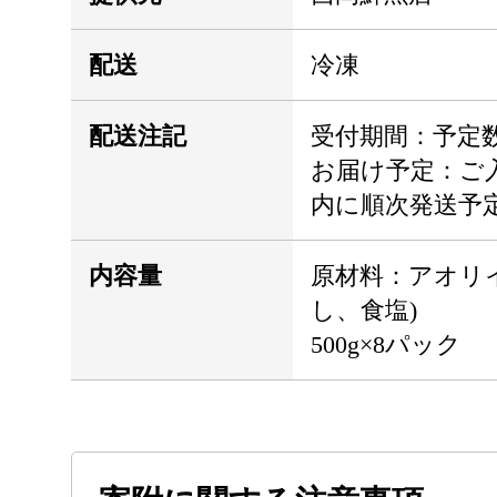
配送
冷凍
配送注記
受付期間：予定
お届け予定：ご入
内に順次発送予
内容量
原材料：アオリ
し、食塩)
500g×8パック