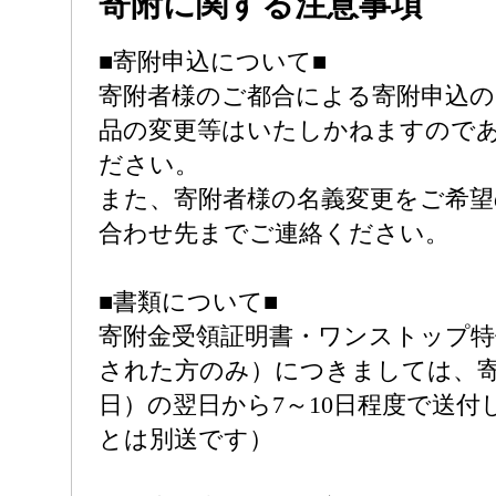
寄附に関する注意事項
■寄附申込について■
寄附者様のご都合による寄附申込
品の変更等はいたしかねますので
ださい。
また、寄附者様の名義変更をご希望
合わせ先までご連絡ください。
■書類について■
寄附金受領証明書・ワンストップ特
された方のみ）につきましては、
日）の翌日から7～10日程度で送付
とは別送です）