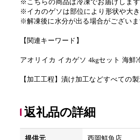
※こちらの商品は冷凍でお届けしま
※イカのゲソは部位により形状や大
※解凍後に水分が出る場合がござい
【関連キーワード】
アオリイカ イカゲソ 4kgセット 海鮮
【加工工程】漬け加工などすべての製
返礼品の詳細
提供元
西岡鮮魚店