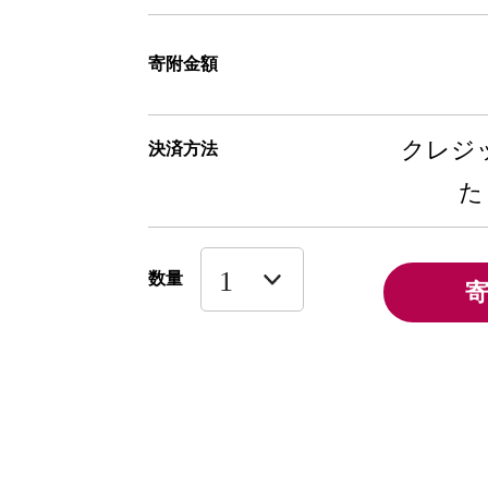
寄附金額
クレジッ
決済方法
た
数量