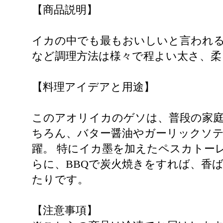
【商品説明】
イカの中でも最もおいしいと言われる
など調理方法は様々で程よい太さ、柔
【料理アイデアと用途】
このアオリイカのゲソは、普段の家庭
ちろん、バター醤油やガーリックソ
躍。 特にイカ墨を加えたペスカトー
らに、BBQで炭火焼きをすれば、香
たりです。
【注意事項】