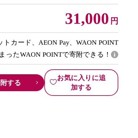
31,000
円
トカード、AEON Pay、WAON POINT
まったWAON POINTで寄附できる！
お気に入りに追
寄附する
加する