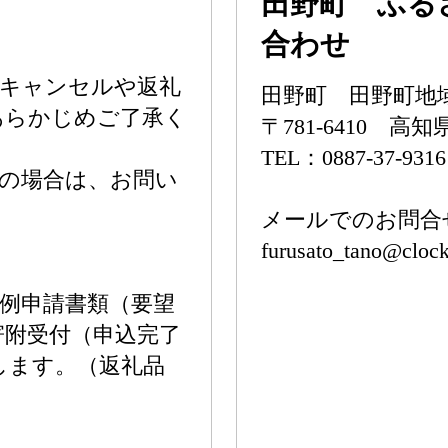
田野町 ふる
合わせ
のキャンセルや返礼
田野町 田野町地
あらかじめご了承く
〒781-6410 高
TEL：0887-37-9316
の場合は、お問い
メールでのお問合
furusato_tano@clock
例申請書類（要望
寄附受付（申込完了
します。（返礼品