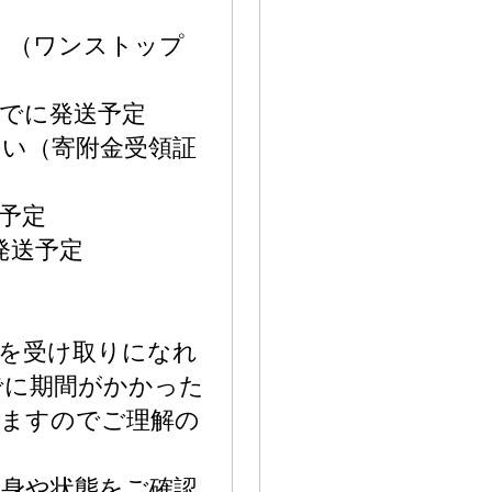
 （ワンストップ
までに発送予定
い（寄附金受領証
送予定
発送予定
品を受け取りになれ
でに期間がかかった
ねますのでご理解の
。
中身や状態をご確認