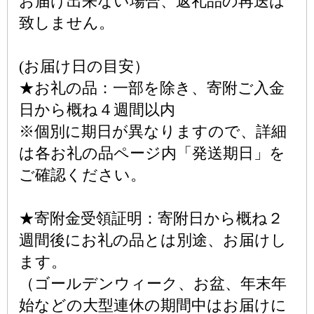
お届け出来ない場合、返礼品の再送は
致しません。
(お届け日の目安）
★お礼の品：一部を除き、寄附ご入金
日から概ね４週間以内
※個別に期日が異なりますので、詳細
は各お礼の品ページ内「発送期日」を
ご確認ください。
★寄附金受領証明：寄附日から概ね２
週間後にお礼の品とは別途、お届けし
ます。
（ゴールデンウィーク、お盆、年末年
始などの大型連休の期間中はお届けに