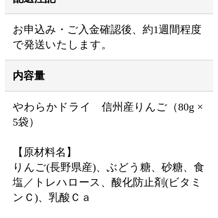
お申込み・ご入金確認後、約1週間程度
で発送いたします。
内容量
やわらかドライ 信州産りんご（80g ×
5袋）
【原材料名】
りんご(長野県産)、ぶどう糖、砂糖、食
塩／トレハロース、酸化防止剤(ビタミ
ンＣ)、乳酸Ｃａ