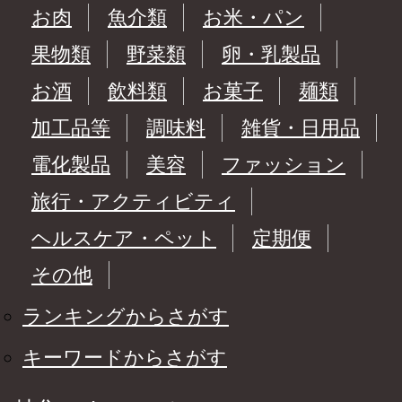
お肉
魚介類
お米・パン
果物類
野菜類
卵・乳製品
お酒
飲料類
お菓子
麺類
加工品等
調味料
雑貨・日用品
電化製品
美容
ファッション
旅行・アクティビティ
ヘルスケア・ペット
定期便
その他
ランキングからさがす
キーワードからさがす