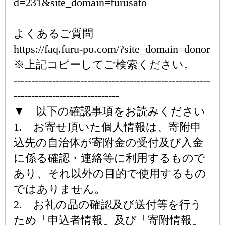
d=231&site_domain=furusato
よくあるご質問
https://faq.furu-po.com/?site_domain=donor
※上記コピーしてご検索ください。
--------------------------------------------------------
------------------------------
▼ 以下の確認事項をお読みください
1. お寄せ頂いた個人情報は、寄附申
込先の自治体が寄附金の受付及び入金
に係る確認・連絡等に利用するもので
あり、それ以外の目的で使用するもの
ではありません。
2. お礼の品の確認及び送付等を行う
ため「申込者情報」及び「寄附情報」