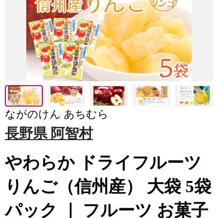
ながのけん あちむら
長野県 阿智村
やわらか ドライフルーツ
りんご（信州産） 大袋 5袋
パック ｜ フルーツ お菓子