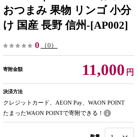
おつまみ 果物 リンゴ 小分
け 国産 長野 信州-[AP002]
0
（0）
11,000
寄附金額
円
決済方法
クレジットカード、AEON Pay、WAON POINT
たまったWAON POINTで寄附できる！
数量