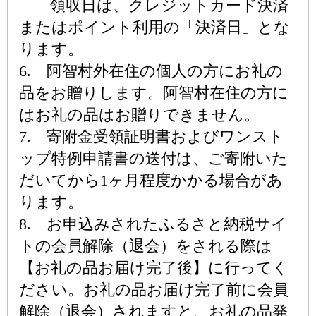
領収日は、クレジットカード決済
またはポイント利用の「決済日」とな
ります。
6. 阿智村外在住の個人の方にお礼の
品をお贈りします。阿智村在住の方に
はお礼の品はお贈りできません。
7. 寄附金受領証明書およびワンスト
ップ特例申請書の送付は、ご寄附いた
だいてから1ヶ月程度かかる場合があ
ります。
8. お申込みされたふるさと納税サイ
トの会員解除（退会）をされる際は
【お礼の品お届け完了後】に行ってく
ださい。お礼の品お届け完了前に会員
解除（退会）されますと、お礼の品発