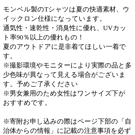
モンベル製のTシャツは夏の快適素材、ウ
イックロン仕様になっています。
通気性・速乾性・消臭性に優れ、UVカッ
ト率90％以上の優れもの！
夏のアウトドアに是非着てほしい一着で
す。
※撮影環境やモニターにより実際の品と多
少色味が異なって見える場合がございま
す。予めご了承ください
※男女兼用のため女性はワンサイズ下が
おすすめです。
※寄附お申し込みの際はページ下部の「自
治体からの情報」に記載の注意事項を必ず