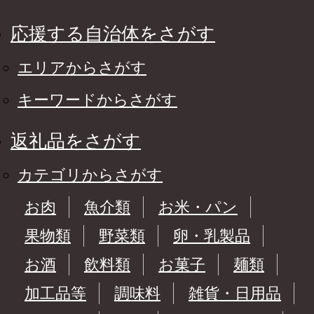
応援する自治体をさがす
エリアからさがす
キーワードからさがす
返礼品をさがす
カテゴリからさがす
お肉
魚介類
お米・パン
果物類
野菜類
卵・乳製品
お酒
飲料類
お菓子
麺類
加工品等
調味料
雑貨・日用品