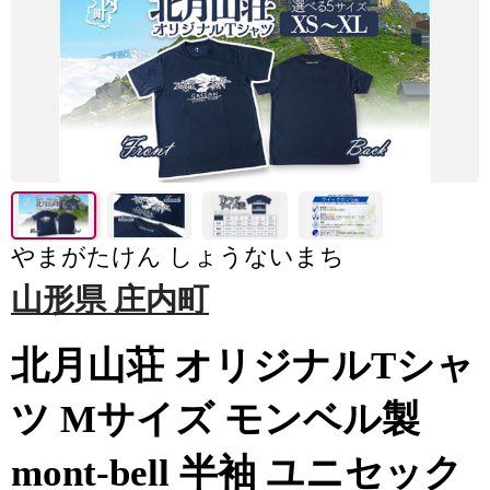
やまがたけん しょうないまち
山形県 庄内町
北月山荘 オリジナルTシャ
ツ Mサイズ モンベル製
mont-bell 半袖 ユニセック