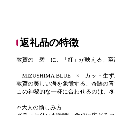
返礼品の特徴
敦賀の「碧」に、「紅」が映える。至
「MIZUSHIMA BLUE」×「カット生
敦賀の美しい海を象徴する、奇跡の青いビー
この神秘的な一杯に合わせるのは、冬
??大人の愉しみ方