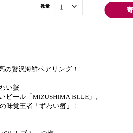
数量
高の贅沢海鮮ペアリング！
ずわい蟹」
ル「MIZUSHIMA BLUE」。
の味覚王者「ずわい蟹」！