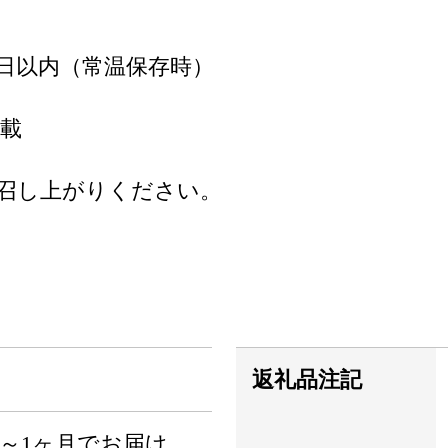
270日以内（常温保存時）
載
召し上がりください。
返礼品注記
～1ヶ月でお届け