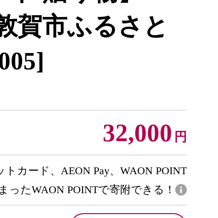
] 【敦賀市ふるさと
005]
32,000
円
トカード、AEON Pay、WAON POINT
まったWAON POINTで寄附できる！