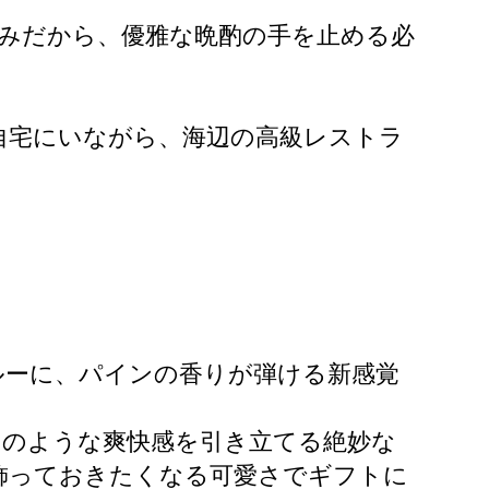
みだから、優雅な晩酌の手を止める必
自宅にいながら、海辺の高級レストラ
ルーに、パインの香りが弾ける新感覚
ンのような爽快感を引き立てる絶妙な
飾っておきたくなる可愛さでギフトに