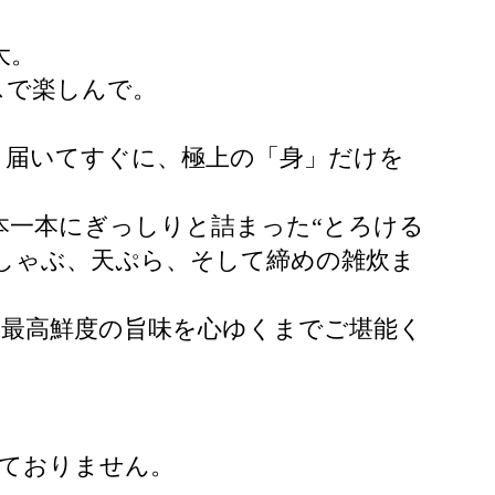
大。
スで楽しんで。
。届いてすぐに、極上の「身」だけを
本一本にぎっしりと詰まった“とろける
しゃぶ、天ぷら、そして締めの雑炊ま
、最高鮮度の旨味を心ゆくまでご堪能く
しておりません。