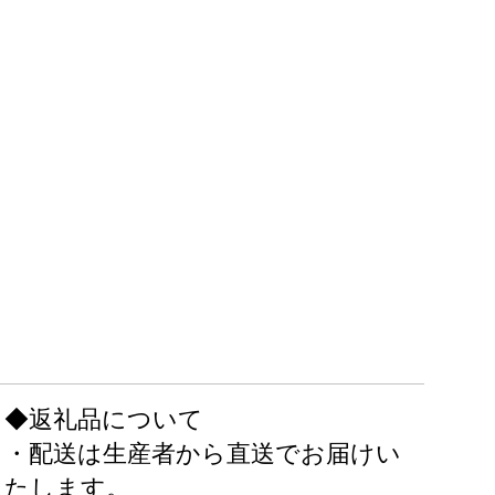
◆返礼品について
・配送は生産者から直送でお届けい
たします。