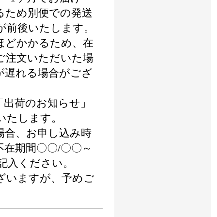
るため別便での発送
が前後いたします。
ほどかかるため、在
ご注文いただいた場
が遅れる場合がござ
「出荷のお知らせ」
いたします。
場合、お申し込み時
不在期間〇〇/〇〇～
ご記入ください。
ざいますが、予めご