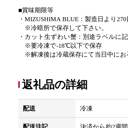
■賞味期限等
・MIZUSHIMA BLUE：製造日より
※冷暗所で保存して下さい。
・カット生ずわい蟹：別途ラベルに記
※要冷凍で-18℃以下で保存
※解凍後は冷蔵保存にて当日中にお
返礼品の詳細
配送
冷凍
配送注記
決済から約2週間