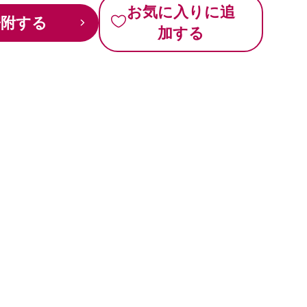
お気に入りに追
寄附する
加する