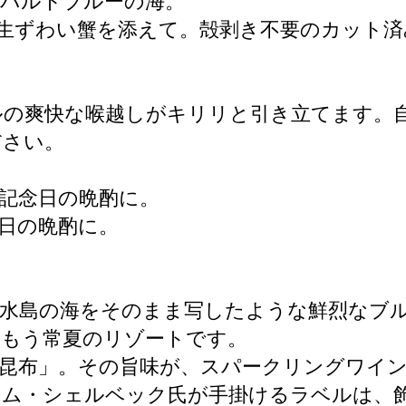
コバルトブルーの海。
生ずわい蟹を添えて。殻剥き不要のカット済
ルの爽快な喉越しがキリリと引き立てます。
ださい。
記念日の晩酌に。
日の晩酌に。
・水島の海をそのまま写したような鮮烈なブ
はもう常夏のリゾートです。
昆布」。その旨味が、スパークリングワイ
キム・シェルベック氏が手掛けるラベルは、