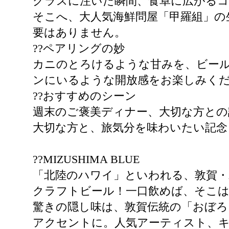
グラスに注いだ瞬間、食卓に広がる
そこへ、大人気海鮮問屋「甲羅組」の
要はありません。
??ペアリングの妙
カニのとろけるような甘みを、ビー
ンにいるような開放感をお楽しみく
??おすすめのシーン
週末のご褒美ディナー、大切な方との
大切な方と、旅気分を味わいたい記念
??MIZUSHIMA BLUE
「北陸のハワイ」といわれる、敦賀
クラフトビール！一口飲めば、そこ
驚きの隠し味は、敦賀伝統の「おぼろ
アクセントに。人気アーティスト、