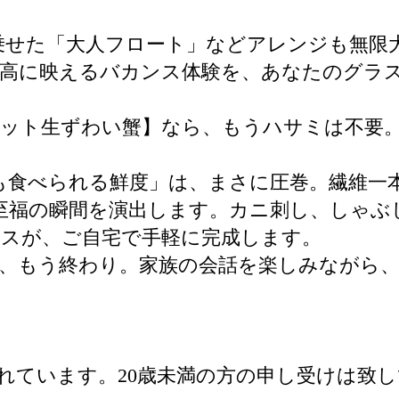
乗せた「大人フロート」などアレンジも無限
最高に映えるバカンス体験を、あなたのグラ
カット生ずわい蟹】なら、もうハサミは不要
も食べられる鮮度」は、まさに圧巻。繊維一
至福の瞬間を演出します。カニ刺し、しゃぶ
スが、ご自宅で手軽に完成します。
、もう終わり。家族の会話を楽しみながら
されています。20歳未満の方の申し受けは致