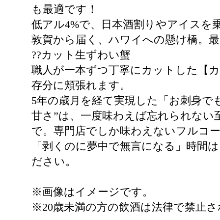
も最適です！
低アル4%で、日本酒割りやアイスを
敦賀から届く、ハワイへの懸け橋。
??カット生ずわい蟹
職人が一本ずつ丁寧にカットした【
存分に頬張れます。
5年の歳月を経て実現した「お刺身で
甘さ”は、一度味わえば忘れられない
で。専門店でしか味わえないフルコー
「剥くのに夢中で無言になる」時間は
ださい。
※画像はイメージです。
※20歳未満の方の飲酒は法律で禁止