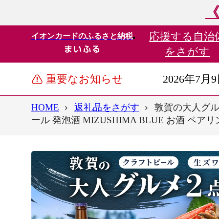
《
応援する
自治
イオンカードのふるさと納税
をさがす
重要なお知らせ
2026年7月
HOME
返礼品をさがす
敦賀の大人グル
ール 発泡酒 MIZUSHIMA BLUE お酒 ペ