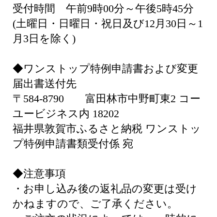
受付時間 午前9時00分～午後5時45分
(土曜日・日曜日・祝日及び12月30日～1
月3日を除く)
◆ワンストップ特例申請書および変更
届出書送付先
〒584-8790 富田林市中野町東2 コー
ユービジネス内 18202
福井県敦賀市ふるさと納税 ワンストッ
プ特例申請書類受付係 宛
◆注意事項
・お申し込み後の返礼品の変更は受け
かねますので、ご了承ください。