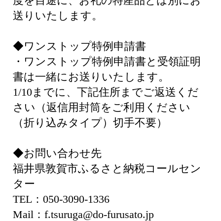
度を目途に、お礼の特産品とは別にお
送りいたします。
◆ワンストップ特例申請書
・ワンストップ特例申請書と受領証明
書は一緒にお送りいたします。
1/10までに、下記住所までご返送くだ
さい（返信用封筒をご利用ください
（折り込みタイプ）切手不要）
◆お問い合わせ先
福井県敦賀市ふるさと納税コールセン
ター
TEL：050-3090-1336
Mail：f.tsuruga@do-furusato.jp