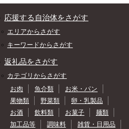
応援する自治体をさがす
エリアからさがす
キーワードからさがす
返礼品をさがす
カテゴリからさがす
お肉
魚介類
お米・パン
果物類
野菜類
卵・乳製品
お酒
飲料類
お菓子
麺類
加工品等
調味料
雑貨・日用品