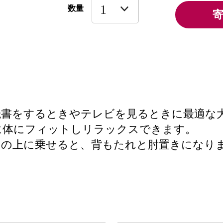
数量
サポート)は読書をするときやテレビを見るときに最
に体にフィットしリラックスできます。
のビーズソファの上に乗せると、背もたれと肘置きになり