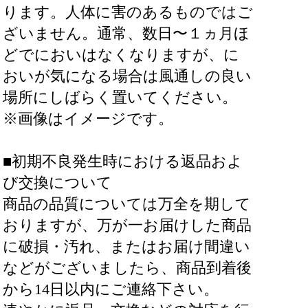
ります。人体に害のあるものではご
ざいません。通常、数日〜１ヵ月ほ
どでにおいはなくなりますが、に
おいが気になる場合は風通しの良い
場所にしばらく置いてください。
※画像はイメージです。
■初期不良発生時における返品およ
び交換について
商品の品質については万全を期して
おりますが、万が一お届けした商品
に破損・汚れ、またはお届け間違い
などがございましたら、商品到着後
から14日以内にご連絡下さい。