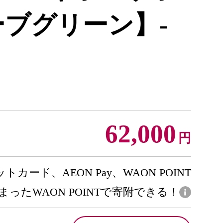
ーブグリーン】-
62,000
円
トカード、AEON Pay、WAON POINT
まったWAON POINTで寄附できる！