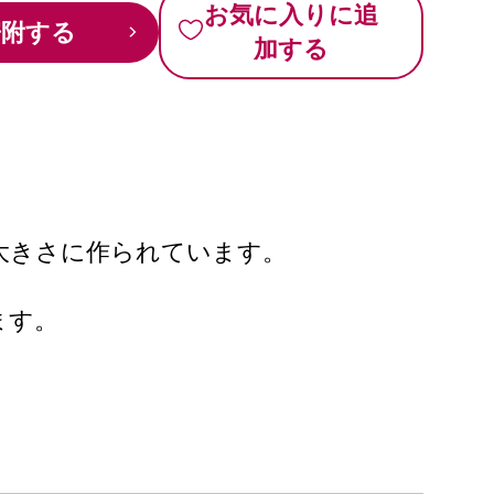
お気に入りに追
寄附する
加する
適な大きさに作られています。
ます。