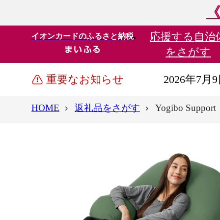
《
応援する
自治
イオンカードのふるさと納税
をさがす
重要なお知らせ
2026年7月
HOME
返礼品をさがす
Yogibo Su