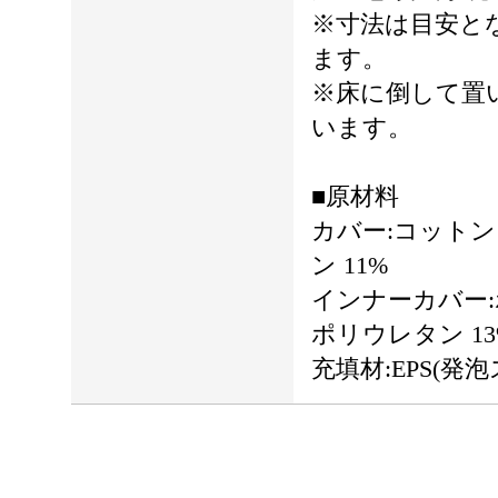
※寸法は目安と
ます。
※床に倒して置
います。
■原材料
カバー:コットン 
ン 11%
インナーカバー:ポ
ポリウレタン 13
充填材:EPS(発