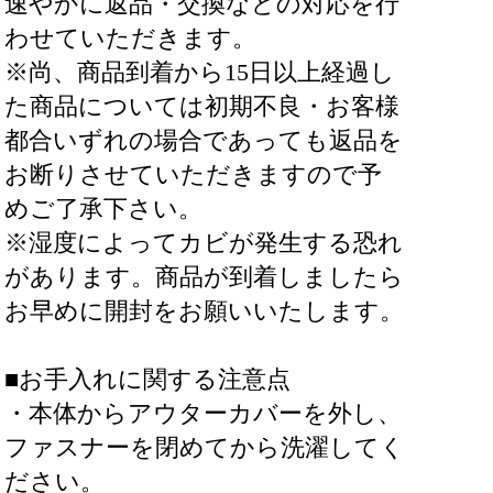
速やかに返品・交換などの対応を行
わせていただきます。
※尚、商品到着から15日以上経過し
た商品については初期不良・お客様
都合いずれの場合であっても返品を
お断りさせていただきますので予
めご了承下さい。
※湿度によってカビが発生する恐れ
があります。商品が到着しましたら
お早めに開封をお願いいたします。
■お手入れに関する注意点
・本体からアウターカバーを外し、
ファスナーを閉めてから洗濯してく
ださい。