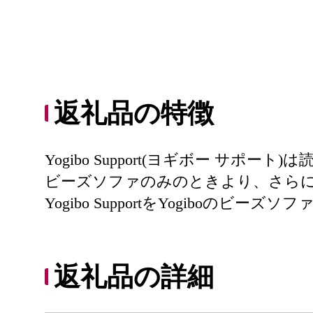
返礼品の特徴
Yogibo Support(ヨギボー 
ビーズソファのみのときより、さら
Yogibo SupportをYogibo
返礼品の詳細