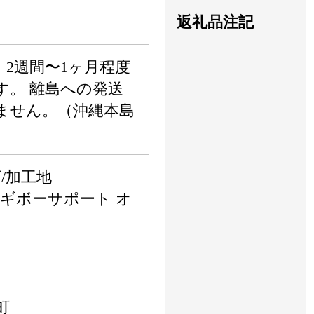
返礼品注記
2週間〜1ヶ月程度
す。 離島への発送
ません。（沖縄本島
/加工地
ort ヨギボーサポート オ
町