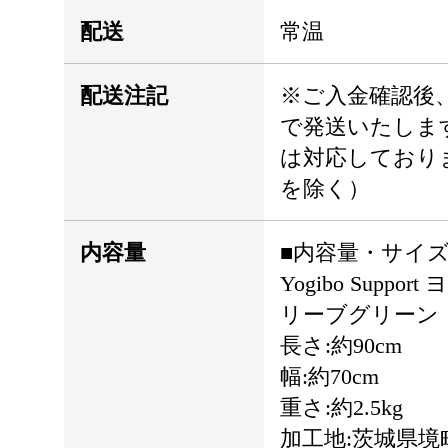
配送
常温
配送注記
※ご入金確認後、
で発送いたしま
は対応しており
を除く）
内容量
■内容量・サイズ
Yogibo Supp
リーブグリーン
長さ:約90cm
幅:約70cm
重さ:約2.5kg
加工地:茨城県境