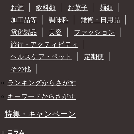
お酒
飲料類
お菓子
麺類
加工品等
調味料
雑貨・日用品
電化製品
美容
ファッション
旅行・アクティビティ
ヘルスケア・ペット
定期便
その他
ランキングからさがす
キーワードからさがす
特集・キャンペーン
コラム