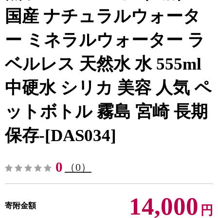
国産 ナチュラルウォータ
ー ミネラルウォーター ラ
ベルレス 天然水 水 555ml
中硬水 シリカ 美容 人気 ペ
ットボトル 霧島 宮崎 長期
保存-[DAS034]
0
（0）
14,000
寄附金額
円