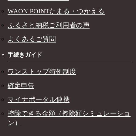
WAON POINTたまる・つかえる
ふるさと納税ご利用者の声
よくあるご質問
手続きガイド
ワンストップ特例制度
確定申告
マイナポータル連携
控除できる金額（控除額シミュレーショ
ン）