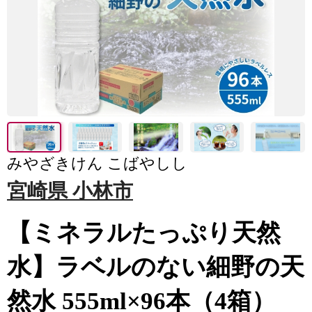
みやざきけん こばやしし
宮崎県 小林市
【ミネラルたっぷり天然
水】ラベルのない細野の天
然水 555ml×96本（4箱）