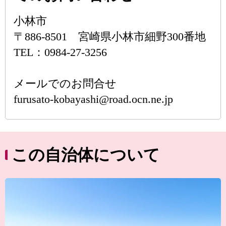
小林市
〒886-8501 宮崎県小林市細野300番地
TEL：0984-27-3256
メールでのお問合せ
furusato-kobayashi@road.ocn.ne.jp
この自治体について