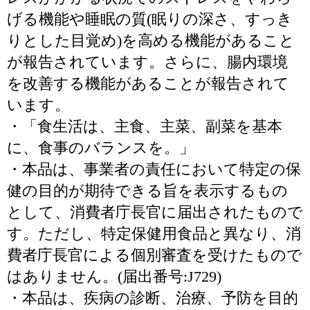
げる機能や睡眠の質(眠りの深さ、すっき
りとした目覚め)を高める機能があること
が報告されています。さらに、腸内環境
を改善する機能があることが報告されて
います。
・「食生活は、主食、主菜、副菜を基本
に、食事のバランスを。」
・本品は、事業者の責任において特定の保
健の目的が期待できる旨を表示するもの
として、消費者庁長官に届出されたもので
す。ただし、特定保健用食品と異なり、消
費者庁長官による個別審査を受けたもので
はありません。(届出番号:J729)
・本品は、疾病の診断、治療、予防を目的