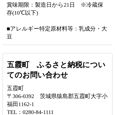
賞味期限：製造日から21日 ※冷蔵保
存(10℃以下)
■アレルギー特定原材料等：乳成分・大
豆
五霞町 ふるさと納税につい
てのお問い合わせ
五霞町
〒306-0392 茨城県猿島郡五霞町大字小
福田1162-1
TEL：0280-84-1111