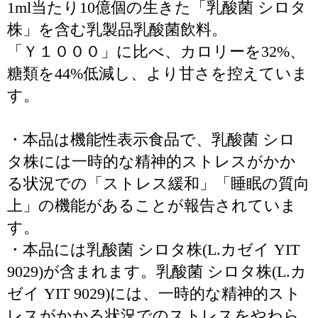
1ml当たり10億個の生きた「乳酸菌 シロタ
株」を含む乳製品乳酸菌飲料。
「Ｙ１０００」に比べ、カロリーを32%、
糖類を44%低減し、より甘さを控えていま
す。
・本品は機能性表示食品で、乳酸菌 シロ
タ株には一時的な精神的ストレスがかか
る状況での「ストレス緩和」「睡眠の質向
上」の機能があることが報告されていま
す。
・本品には乳酸菌 シロタ株(L.カゼイ YIT
9029)が含まれます。乳酸菌 シロタ株(L.カ
ゼイ YIT 9029)には、一時的な精神的スト
レスがかかる状況でのストレスをやわら