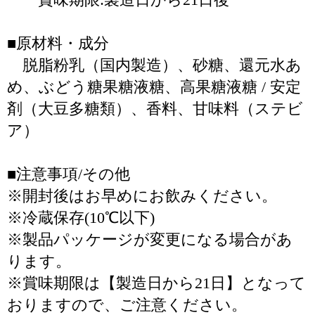
■原材料・成分
脱脂粉乳（国内製造）、砂糖、還元水あ
め、ぶどう糖果糖液糖、高果糖液糖 / 安定
剤（大豆多糖類）、香料、甘味料（ステビ
ア）
■注意事項/その他
※開封後はお早めにお飲みください。
※冷蔵保存(10℃以下)
※製品パッケージが変更になる場合があ
ります。
※賞味期限は【製造日から21日】となって
おりますので、ご注意ください。