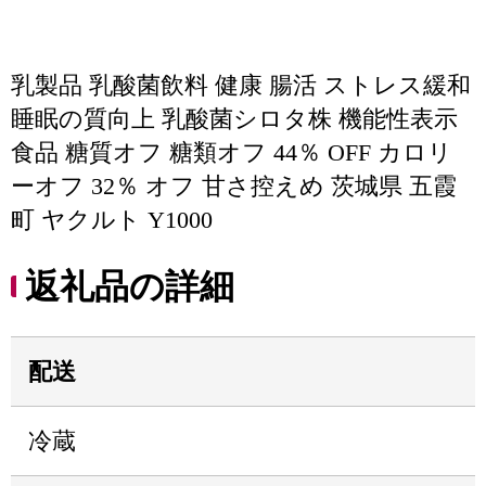
乳製品 乳酸菌飲料 健康 腸活 ストレス緩和
睡眠の質向上 乳酸菌シロタ株 機能性表示
食品 糖質オフ 糖類オフ 44％ OFF カロリ
ーオフ 32％ オフ 甘さ控えめ 茨城県 五霞
町 ヤクルト Y1000
返礼品の詳細
配送
冷蔵