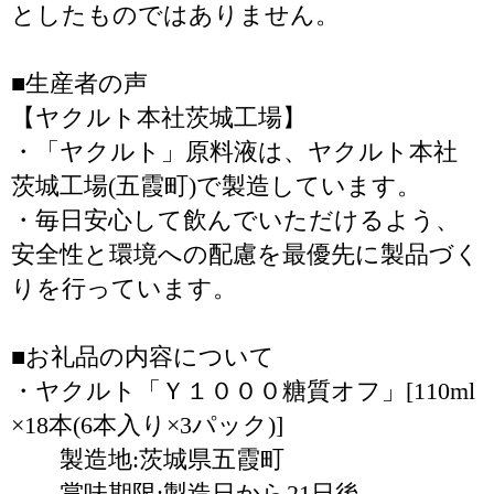
としたものではありません。
■生産者の声
【ヤクルト本社茨城工場】
・「ヤクルト」原料液は、ヤクルト本社
茨城工場(五霞町)で製造しています。
・毎日安心して飲んでいただけるよう、
安全性と環境への配慮を最優先に製品づく
りを行っています。
■お礼品の内容について
・ヤクルト「Ｙ１０００糖質オフ」[110ml
×18本(6本入り×3パック)]
製造地:茨城県五霞町
賞味期限:製造日から21日後