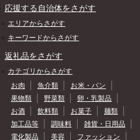
応援する自治体をさがす
エリアからさがす
キーワードからさがす
返礼品をさがす
カテゴリからさがす
お肉
魚介類
お米・パン
果物類
野菜類
卵・乳製品
お酒
飲料類
お菓子
麺類
加工品等
調味料
雑貨・日用品
電化製品
美容
ファッション