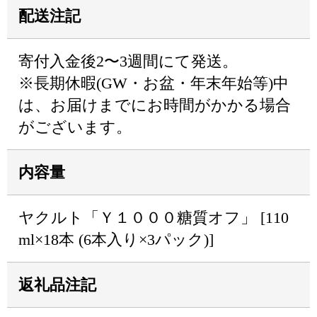
配送注記
寄付入金後2〜3週間にて発送。
※長期休暇(GW・お盆・年末年始等)中
は、お届けまでにお時間がかかる場合
がございます。
内容量
ヤクルト「Ｙ１０００糖質オフ」 [110
ml×18本 (6本⼊り×3パック)]
返礼品注記