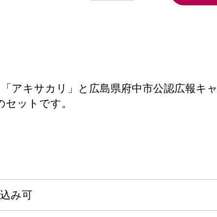
かな「アキサカリ」と広島県府中市公認広報キ
のセットです。
申込み可