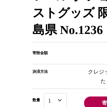
ストグッズ 
島県 No.1236
寄附金額
クレジッ
決済方法
た
数量