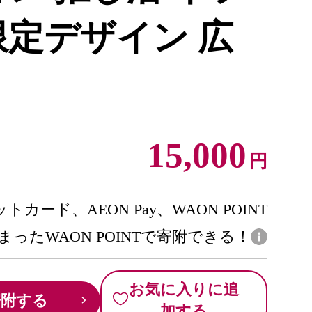
限定デザイン 広
15,000
円
トカード、AEON Pay、WAON POINT
まったWAON POINTで寄附できる！
お気に入りに追
寄附する
加する