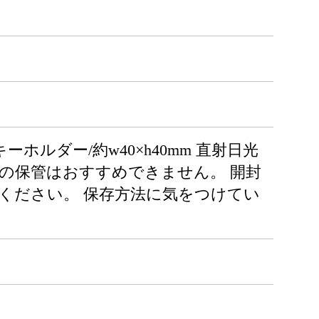
キーホルダー/約w40×h40mm 直射日光
の保管はおすすめできません。 開封
ください。 保存方法に気をつけてい