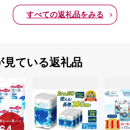
すべての返礼品をみる
が見ている返礼品