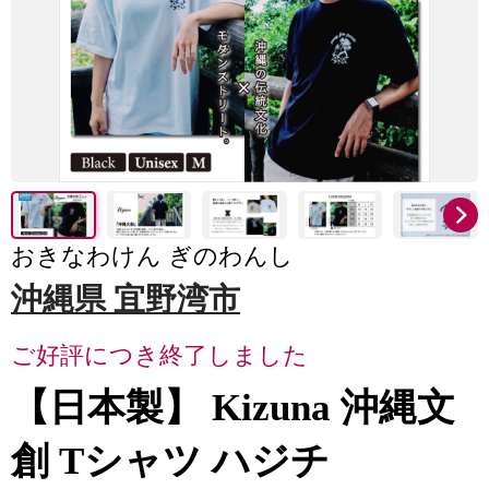
おきなわけん ぎのわんし
沖縄県 宜野湾市
ご好評につき終了しました
【日本製】 Kizuna 沖縄文
創 Tシャツ ハジチ