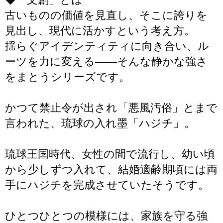
古いものの価値を見直し、そこに誇りを
見出し、現代に活かすという考え方。
揺らぐアイデンティティに向き合い、ル
ーツを力に変える――そんな静かな強さ
をまとうシリーズです。
かつて禁止令が出され「悪風汚俗」とまで
言われた、琉球の入れ墨「ハジチ」。
琉球王国時代、女性の間で流行し、幼い頃
から少しずつ入れて、結婚適齢期頃には両
手にハジチを完成させていたそうです。
ひとつひとつの模様には、家族を守る強