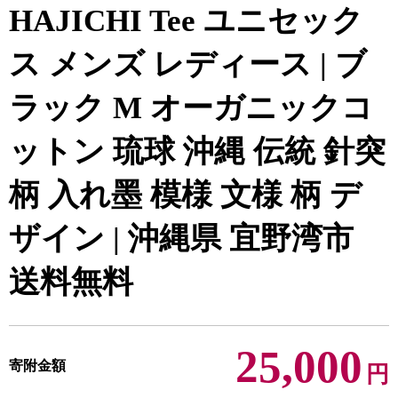
HAJICHI Tee ユニセック
ス メンズ レディース | ブ
ラック M オーガニックコ
ットン 琉球 沖縄 伝統 針突
柄 入れ墨 模様 文様 柄 デ
ザイン | 沖縄県 宜野湾市
送料無料
25,000
寄附金額
円