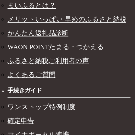
まいふるとは？
メリットいっぱい 早めのふるさと納税
かんたん返礼品診断
WAON POINTたまる・つかえる
ふるさと納税ご利用者の声
よくあるご質問
手続きガイド
ワンストップ特例制度
確定申告
マイナポータル連携