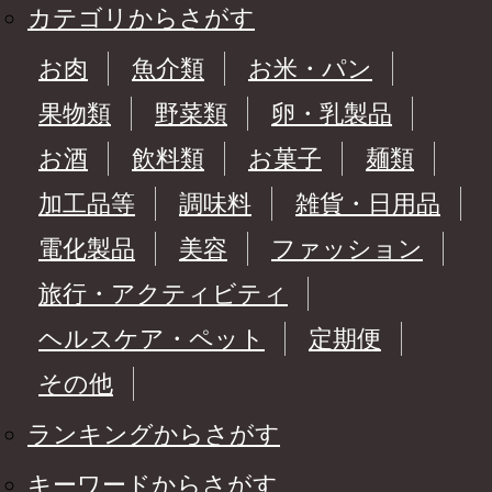
カテゴリからさがす
お肉
魚介類
お米・パン
果物類
野菜類
卵・乳製品
お酒
飲料類
お菓子
麺類
加工品等
調味料
雑貨・日用品
電化製品
美容
ファッション
旅行・アクティビティ
ヘルスケア・ペット
定期便
その他
ランキングからさがす
キーワードからさがす