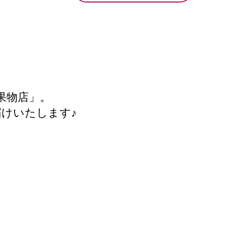
果物店」。
けいたします♪