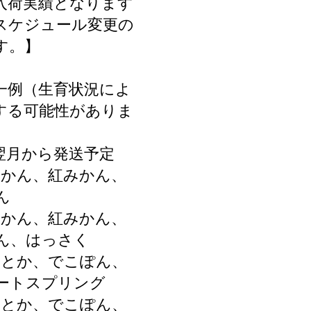
入荷実績となります
スケジュール変更の
す。】
一例（生育状況によ
する可能性がありま
翌月から発送予定
みかん、紅みかん、
ん
みかん、紅みかん、
ん、はっさく
せとか、でこぽん、
ートスプリング
せとか、でこぽん、