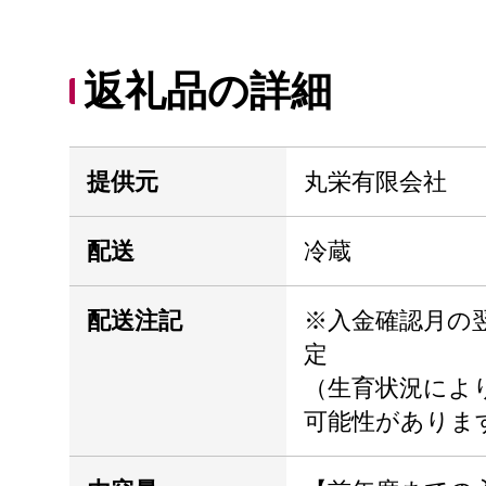
返礼品の詳細
提供元
丸栄有限会社
配送
冷蔵
配送注記
※入金確認月の
定
（生育状況によ
可能性がありま