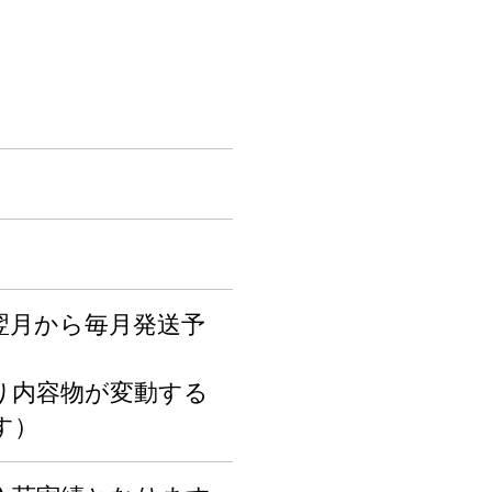
翌月から毎月発送予
り内容物が変動する
す）