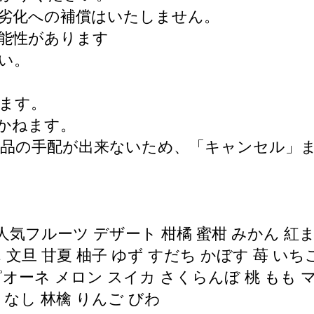
劣化への補償はいたしません。
能性があります
い。
ます。
かねます。
礼品の手配が出来ないため、「キャンセル」
人気フルーツ デザート 柑橘 蜜柑 みかん 紅ま
 文旦 甘夏 柚子 ゆず すだち かぼす 苺 い
オーネ メロン スイカ さくらんぼ 桃 もも 
梨 なし 林檎 りんご びわ