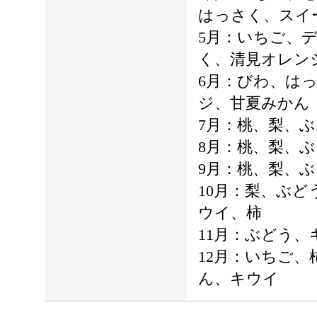
はっさく、スイ
5月：いちご、
く、清見オレン
6月：びわ、は
ジ、甘夏みかん
7月：桃、梨、
8月：桃、梨、
9月：桃、梨、
10月：梨、ぶ
ウイ、柿
11月：ぶどう
12月：いちご
ん、キウイ