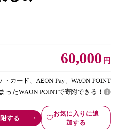
60,000
円
トカード、AEON Pay、WAON POINT
まったWAON POINTで寄附できる！
お気に入りに追
寄附する
加する