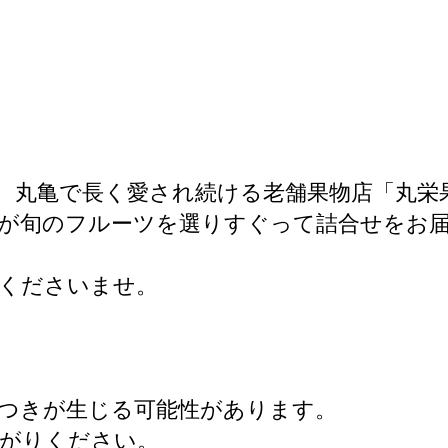
、丸亀で長く愛され続ける老舗果物店「丸栄
が旬のフルーツを選りすぐって詰合せをお届
くださいませ。
つきが生じる可能性があります。
上がりください。