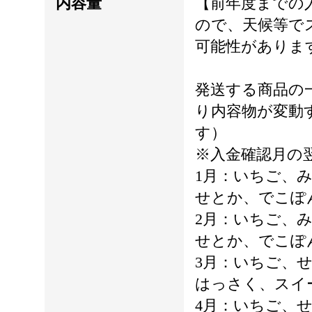
内容量
【前年度までの
ので、天候等で
可能性がありま
発送する商品の
り内容物が変動
す）
※入金確認月の
1月：いちご、
せとか、でこぽ
2月：いちご、
せとか、でこぽ
3月：いちご、
はっさく、スイ
4月：いちご、