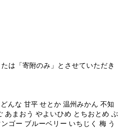
または「寄附のみ」とさせていただき
どんな 甘平 せとか 温州みかん 不知
ちご あまおう やよいひめ とちおとめ ぶ
マンゴー ブルーベリー いちじく 梅 う