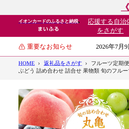
《
応援する
自治
イオンカードのふるさと納税
をさがす
重要なお知らせ
2026年7月
HOME
返礼品をさがす
フルーツ定期便 
ぶどう 詰め合わせ 詰合せ 果物類 旬のフルー