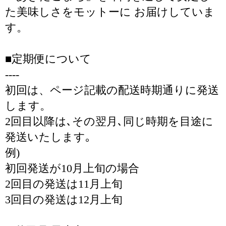
た美味しさをモットーに お届けしていま
す。
■定期便について
----
初回は、ページ記載の配送時期通りに発送
します。
2回目以降は､その翌月､同じ時期を目途に
発送いたします｡
例)
初回発送が10月上旬の場合
2回目の発送は11月上旬
3回目の発送は12月上旬