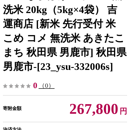
洗米 20kg（5kg×4袋） 吉
運商店 [新米 先行受付 米
こめ コメ 無洗米 あきたこ
まち 秋田県 男鹿市] 秋田県
男鹿市-[23_ysu-332006s]
0
（0）
267,800
寄附金額
円
決済方法