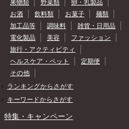
果物類
野菜類
卵・乳製品
お酒
飲料類
お菓子
麺類
加工品等
調味料
雑貨・日用品
電化製品
美容
ファッション
旅行・アクティビティ
ヘルスケア・ペット
定期便
その他
ランキングからさがす
キーワードからさがす
特集・キャンペーン