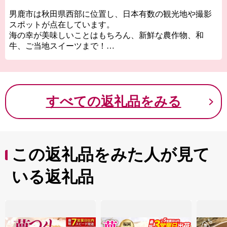
男鹿市は秋田県西部に位置し、日本有数の観光地や撮影
スポットが点在しています。
海の幸が美味しいことはもちろん、新鮮な農作物、和
牛、ご当地スイーツまで！
海と山が共存する自然豊かな男鹿市へ、ぜひ一度お越し
ください。来年も再来年も、何度でも訪れたくなる魅力
にあふれています。
すべての返礼品をみる
この返礼品をみた人が見て
いる返礼品