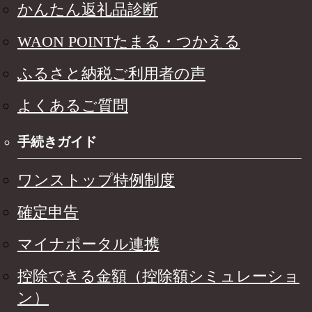
かんたん返礼品診断
WAON POINTたまる・つかえる
ふるさと納税ご利用者の声
よくあるご質問
手続きガイド
ワンストップ特例制度
確定申告
マイナポータル連携
控除できる金額（控除額シミュレーショ
ン）