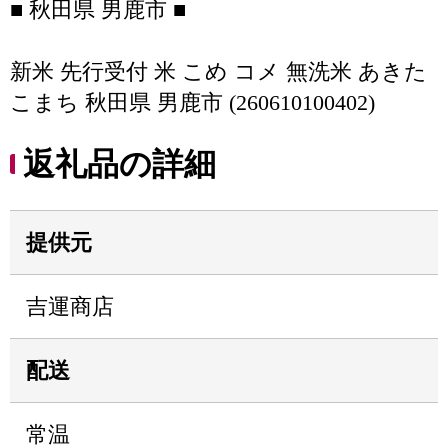
■ 秋田県 男鹿市 ■
新米 先行受付 米 こめ コメ 無洗米 あきた
こまち 秋田県 男鹿市 (260610100402)
返礼品の詳細
提供元
吉運商店
配送
常温