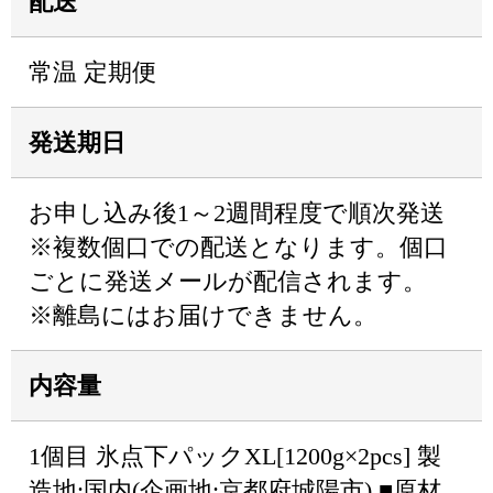
配送
常温 定期便
発送期日
お申し込み後1～2週間程度で順次発送
※複数個口での配送となります。個口
ごとに発送メールが配信されます。
※離島にはお届けできません。
内容量
1個目 氷点下パックXL[1200g×2pcs] 製
造地:国内(企画地:京都府城陽市) ■原材