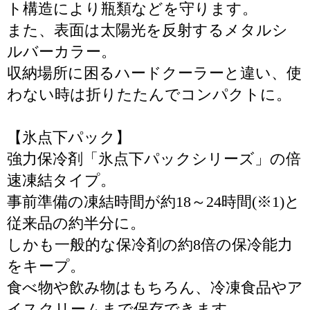
ト構造により瓶類などを守ります。
また、表面は太陽光を反射するメタルシ
ルバーカラー。
収納場所に困るハードクーラーと違い、使
わない時は折りたたんでコンパクトに。
【氷点下パック】
強力保冷剤「氷点下パックシリーズ」の倍
速凍結タイプ。
事前準備の凍結時間が約18～24時間(※1)と
従来品の約半分に。
しかも一般的な保冷剤の約8倍の保冷能力
をキープ。
食べ物や飲み物はもちろん、冷凍食品やア
イスクリームまで保存できます。