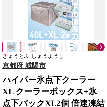
きょうとふ じょうようし
京都府 城陽市
ハイパー氷点下クーラー
XL クーラーボックス+氷
点下パックXL2個 倍速凍結