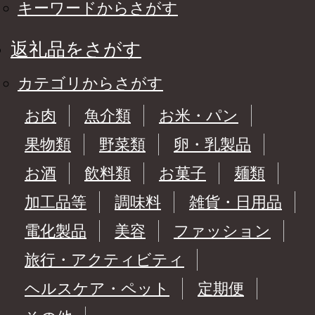
キーワードからさがす
返礼品をさがす
カテゴリからさがす
お肉
魚介類
お米・パン
果物類
野菜類
卵・乳製品
お酒
飲料類
お菓子
麺類
加工品等
調味料
雑貨・日用品
電化製品
美容
ファッション
旅行・アクティビティ
ヘルスケア・ペット
定期便