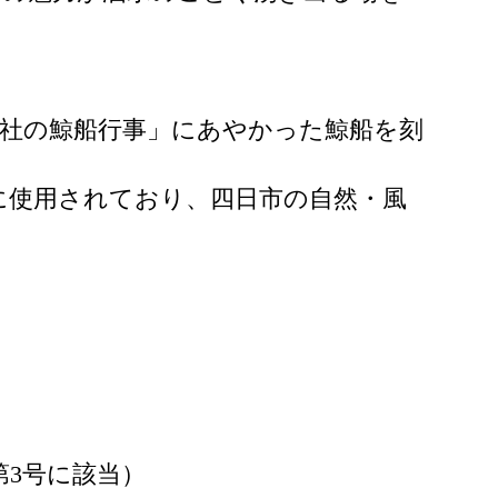
社の鯨船行事」にあやかった鯨船を刻
に使用されており、四日市の自然・風
3号に該当）