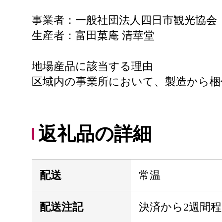
事業者：一般社団法人四日市観光協会
生産者：富田菓庵 清華堂
地場産品に該当する理由
区域内の事業所において、製造から梱
返礼品の詳細
配送
常温
配送注記
決済から2週間