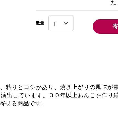
た
数量
、粘りとコシがあり、焼き上がりの風味が
を演出しています。３０年以上あんこを作り
寄せる商品です。