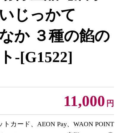
いじっかて
なか ３種の餡の
[G1522]
11,000
円
トカード、AEON Pay、WAON POINT