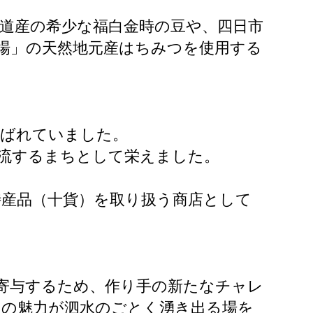
道産の希少な福白金時の豆や、四日市
場」の天然地元産はちみつを使用する
呼ばれていました。
流するまちとして栄えました。
。
特産品（十貨）を取り扱う商店として
寄与するため、作り手の新たなチャレ
」の魅力が泗水のごとく湧き出る場を