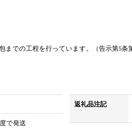
包までの工程を行っています。（告示第5条第
返礼品注記
程度で発送