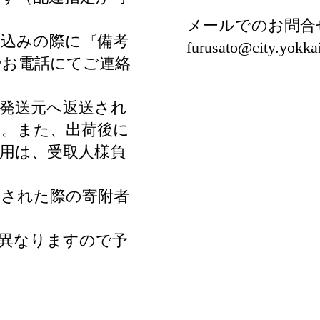
メールでのお問合
し込みの際に『備考
furusato@city.yokkai
やお電話にてご連絡
発送元へ返送され
ん。また、出荷後に
用は、受取人様負
送された際の寄附者
。
異なりますので予