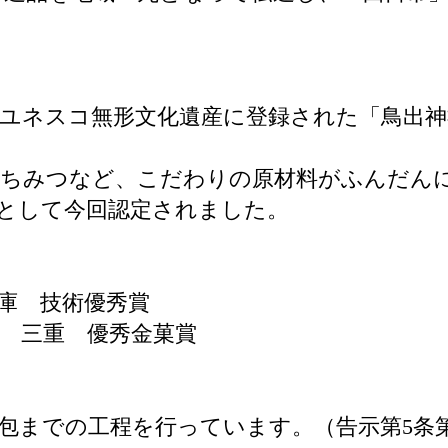
ユネスコ無形文化遺産に登録された「鳥出神
はちみつなど、こだわりの原材料がふんだん
として今回認定されました。
子大博覧会 兵庫 技術優秀賞
会 三重 優秀金菓賞
包までの工程を行っています。（告示第5条第