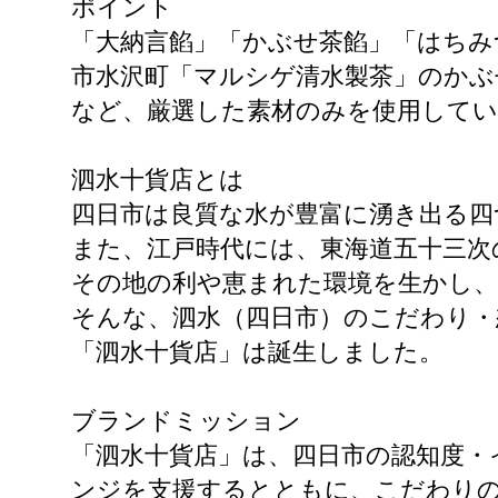
ポイント
「大納言餡」「かぶせ茶餡」「はちみ
市水沢町「マルシゲ清水製茶」のかぶ
など、厳選した素材のみを使用して
泗水十貨店とは
四日市は良質な水が豊富に湧き出る四
また、江戸時代には、東海道五十三次
その地の利や恵まれた環境を生かし
そんな、泗水（四日市）のこだわり・
「泗水十貨店」は誕生しました。
ブランドミッション
「泗水十貨店」は、四日市の認知度・
ンジを支援するとともに、こだわりの