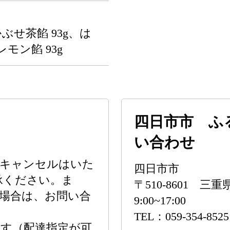
かぶせ茶餡 93g、は
モン餡 93g
四日市市 ふ
い合わせ
のキャンセルはいた
四日市市
承ください。ま
〒510-8601 
場合は、お問い合
9:00~17:00
TEL：059-354-852
す（配達指定が可