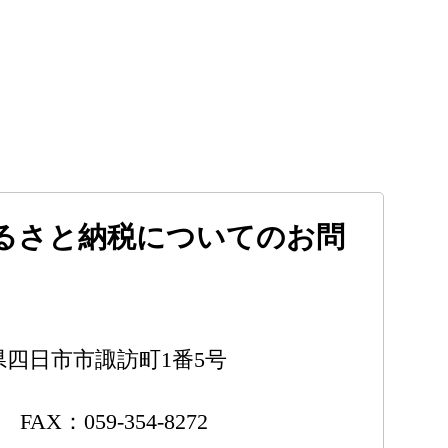
るさと納税についてのお問
三重県四日市市諏訪町1番5号
5 FAX：059-354-8272