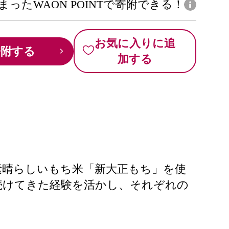
まったWAON POINTで寄附できる！
お気に入りに追
寄附する
加する
素晴らしいもち米「新大正もち」を使
続けてきた経験を活かし、それぞれの