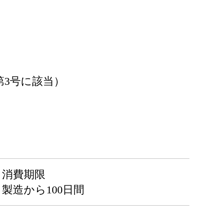
3号に該当）
消費期限
製造から100日間