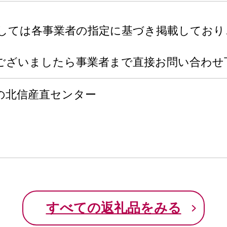
関しては各事業者の指定に基づき掲載してお
ございましたら事業者まで直接お問い合わせ
の北信産直センター
すべての返礼品をみる