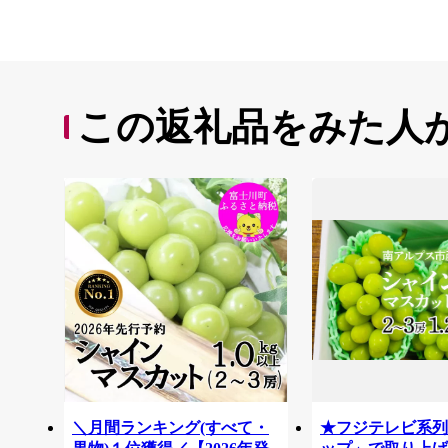
この返礼品をみた人
＼月間ランキング(すべて・
★フジテレビ系列