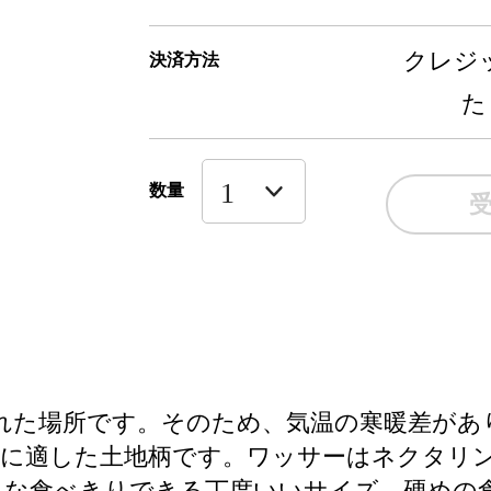
クレジッ
決済方法
た
数量
囲まれた場所です。そのため、気温の寒暖差が
培に適した土地柄です。ワッサーはネクタリ
りな食べきりできる丁度いいサイズ。硬めの