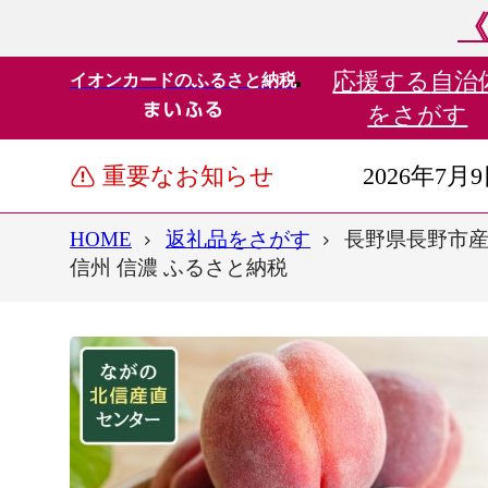
《
応援する
自治
イオンカードのふるさと納税
をさがす
重要なお知らせ
2026年7月
HOME
返礼品をさがす
長野県長野市産 
信州 信濃 ふるさと納税