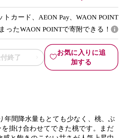
トカード、AEON Pay、WAON POINT
まったWAON POINTで寄附できる！
お気に入りに追
受付終了
加する
あり年間降水量もとても少なく、桃、ぶ
ンを掛け合わせてできた桃です。まだ
食感と飽きのこない甘さが人気上昇中