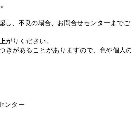
す。
認し、不良の場合、お問合せセンターまで
上がりください。
らつきがあることがありますので、色や個人
センター