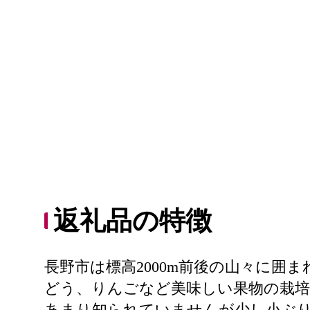
返礼品の特徴
長野市は標高2000m前後の山々に
どう、りんごなど美味しい果物の栽
あまり知られていませんが少し小ぶ