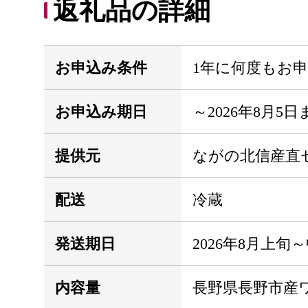
返礼品の詳細
お申込み条件
1年に何度もお
お申込み期日
～2026年8月5日
提供元
ながの北信産直
配送
冷蔵
発送期日
2026年8月上旬
内容量
長野県長野市産