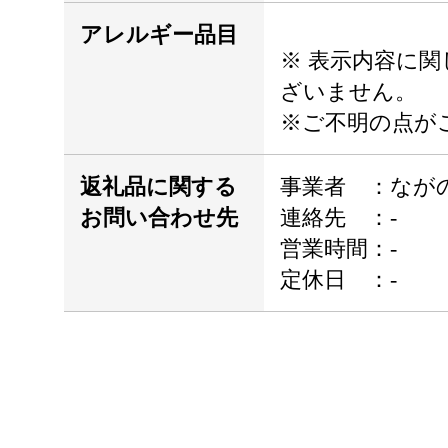
アレルギー品目
※ 表示内容に
ざいません。
※ご不明の点が
返礼品に関する
事業者 ：なが
お問い合わせ先
連絡先 ：-
営業時間：-
定休日 ：-