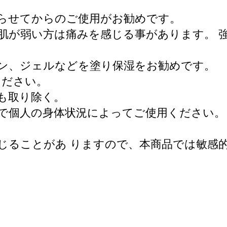
湿らせてからのご使用がお勧めです。
。肌が弱い方は痛みを感じる事があります。 
ョン、ジェルなどを塗り保湿をお勧めです。
ください。
も取り除く。
ので個人の身体状況によってご使用ください
生じることがあ りますので、本商品では敏感