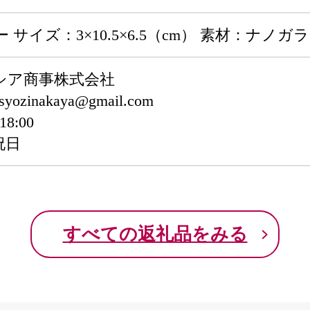
サイズ：3×10.5×6.5（cm） 素材：ナノガ
シア商事株式会社
ozinakaya@gmail.com
8:00
祝日
すべての返礼品をみる