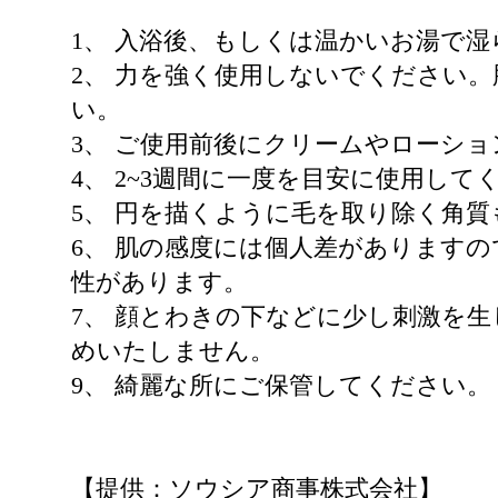
1、 入浴後、もしくは温かいお湯で
2、 力を強く使用しないでください
い。
3、 ご使用前後にクリームやローシ
4、 2~3週間に一度を目安に使用して
5、 円を描くように毛を取り除く角質
6、 肌の感度には個人差があります
性があります。
7、 顔とわきの下などに少し刺激を
めいたしません。
9、 綺麗な所にご保管してください。
【提供：ソウシア商事株式会社】