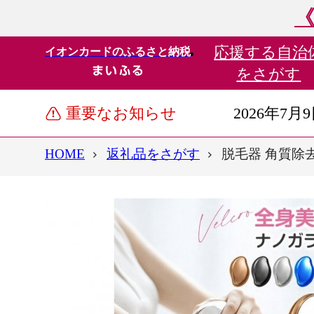
《
応援する
自治
イオンカードのふるさと納税
をさがす
重要なお知らせ
2026年7月
HOME
返礼品をさがす
脱毛器 角質除