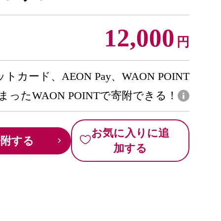
12,000
円
トカード、AEON Pay、WAON POINT
まったWAON POINTで寄附できる！
お気に入りに追
寄附する
加する