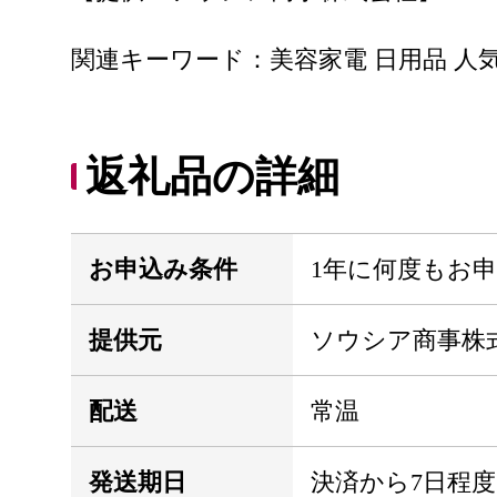
関連キーワード：美容家電 日用品 人気
返礼品の詳細
お申込み条件
1年に何度もお
提供元
ソウシア商事株
配送
常温
発送期日
決済から7日程