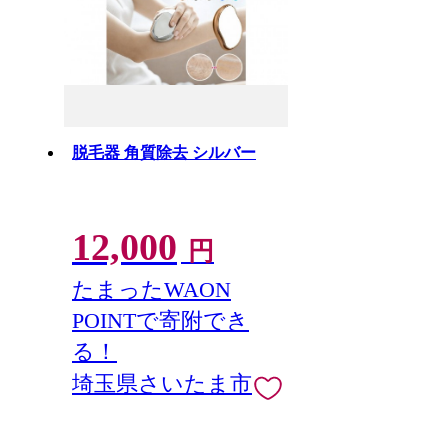
脱毛器 角質除去 シルバー
12,000
円
たまったWAON
POINTで寄附でき
る！
埼玉県さいたま市