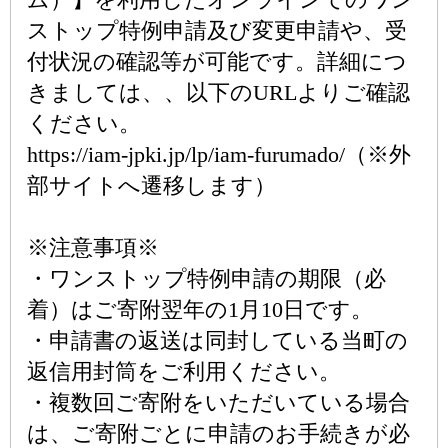
ストップ特例申請及び変更申請や、受
付状況の確認等が可能です。詳細につ
きましては、、以下のURLよりご確認
ください。
https://iam-jpki.jp/lp/iam-furumado/（※外
部サイトへ遷移します）
※注意事項※
・ワンストップ特例申請の期限（必
着）はご寄附翌年の1月10日です。
・申請書の返送は同封している当町の
返信用封筒をご利用ください。
・複数回ご寄附をいただいている場合
は、ご寄附ごとに申請のお手続きが必