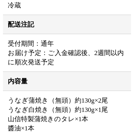
冷蔵
配送注記
受付期間：通年
お届け予定：ご入金確認後、2週間以内
に順次発送予定
内容量
うなぎ蒲焼き（無頭）約130g×2尾
うなぎ白焼き（無頭）約130g×1尾
山信特製蒲焼きのタレ×1本
醬油×1本