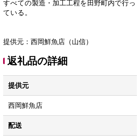
すべての製造・加工工程を田野町内で行っ
ている。
提供元：西岡鮮魚店（山信）
返礼品の詳細
提供元
西岡鮮魚店
配送