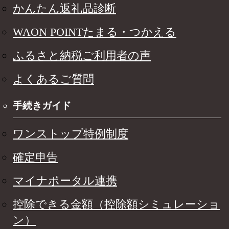
かんたん返礼品診断
WAON POINTたまる・つかえる
ふるさと納税ご利用者の声
よくあるご質問
手続きガイド
ワンストップ特例制度
確定申告
マイナポータル連携
控除できる金額（控除額シミュレーショ
ン）