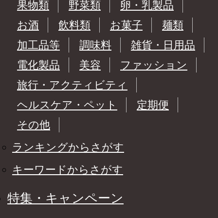
果物類
野菜類
卵・乳製品
お酒
飲料類
お菓子
麺類
加工品等
調味料
雑貨・日用品
電化製品
美容
ファッション
旅行・アクティビティ
ヘルスケア・ペット
定期便
その他
ランキングからさがす
キーワードからさがす
特集・キャンペーン