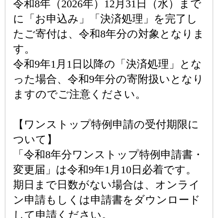
令和8年（2026年）12月31日（水）まで
に「お申込み」「決済処理」を完了し
たご寄付は、令和8年分の対象となりま
す。
令和9年1月1日以降の「決済処理」とな
った場合、令和9年分の寄附扱いとなり
ますのでご注意ください。
【ワンストップ特例申請の受付期限に
ついて】
「令和8年分ワンストップ特例申請書・
変更届」は令和9年1月10日必着です。
期日まで日数がない場合は、オンライ
ン申請もしくは申請書をダウンロード
して申請ください。