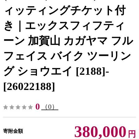
ィッティングチケット付
き｜エックスフィフティ
ーン 加賀山 カガヤマ フル
フェイス バイク ツーリン
グ ショウエイ [2188]-
[26022188]
0
（0）
380,000
寄附金額
円