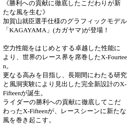
《勝利への貢献に徹底したこだわりが新
たな風を生む》
加賀山就臣選手仕様のグラフィックモデル
「KAGAYAMA」(カガヤマ)が登場！
空力性能をはじめとする卓越した性能に
より、世界のレース界を席巻したX-Fourtee
n。
更なる高みを目指し、長期間にわたる研究
と風洞実験により見出した完全新設計のX-
Fifteenが誕生。
ライダーの勝利への貢献に徹底してこだ
わったX-Fifteenが、レースシーンに新たな
風を巻き起こす。