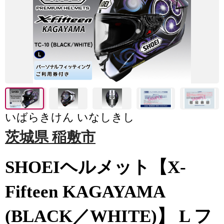
いばらきけん いなしきし
茨城県 稲敷市
SHOEIヘルメット【X-
Fifteen KAGAYAMA
(BLACK／WHITE)】 L フ