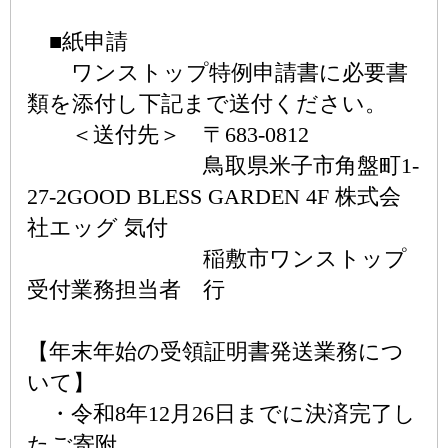
■紙申請
ワンストップ特例申請書に必要書
類を添付し下記まで送付ください。
＜送付先＞ 〒683-0812
鳥取県米子市角盤町1-
27-2GOOD BLESS GARDEN 4F 株式会
社エッグ 気付
稲敷市ワンストップ
受付業務担当者 行
【年末年始の受領証明書発送業務につ
いて】
・令和8年12月26日までに決済完了し
たご寄附