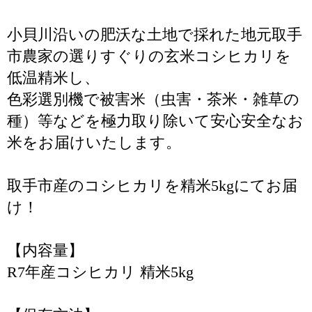
小貝川沿いの肥沃な土地で採れた地元取手
市農家の選りすぐりの玄米コシヒカリを
低温精米し、
色彩選別機で被害米（虫害・茶米・雑草の
種）等などを極力取り除いて安心安全なお
米をお届けいたします。
取手市産のコシヒカリを精米5kgにてお届
け！
【内容量】
R7年産コシヒカリ 精米5kg