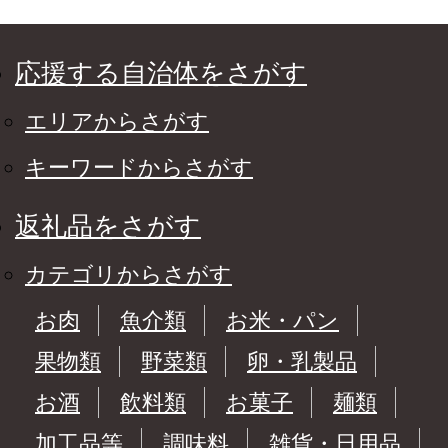
応援する自治体をさがす
エリアからさがす
キーワードからさがす
返礼品をさがす
カテゴリからさがす
お肉
魚介類
お米・パン
果物類
野菜類
卵・乳製品
お酒
飲料類
お菓子
麺類
加工品等
調味料
雑貨・日用品