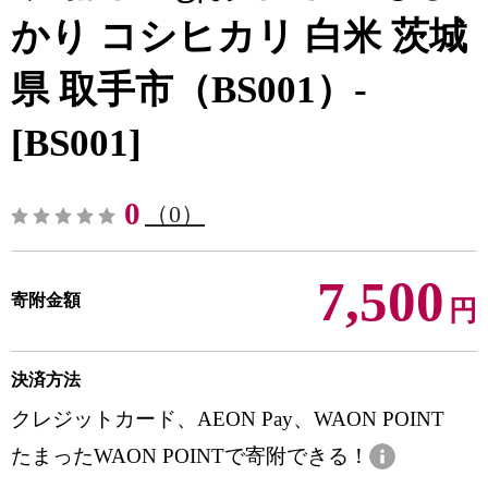
かり コシヒカリ 白米 茨城
県 取手市（BS001）-
[BS001]
0
（0）
7,500
寄附金額
円
決済方法
クレジットカード、AEON Pay、WAON POINT
たまったWAON POINTで寄附できる！