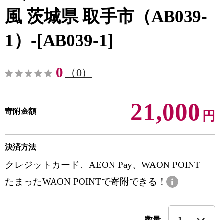
風 茨城県 取手市（AB039-
1）-[AB039-1]
0
（0）
21,000
寄附金額
円
決済方法
クレジットカード、AEON Pay、WAON POINT
たまったWAON POINTで寄附できる！
数量