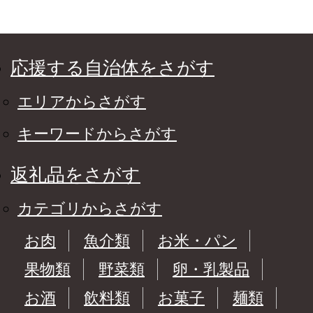
応援する自治体をさがす
エリアからさがす
キーワードからさがす
返礼品をさがす
カテゴリからさがす
お肉
魚介類
お米・パン
果物類
野菜類
卵・乳製品
お酒
飲料類
お菓子
麺類