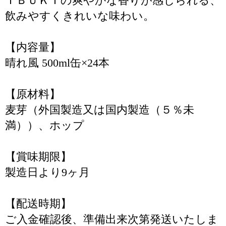
ＩＢＵＫＩの爽やかな香りが感じられる、
飲みやすくきれいな味わい。
【内容量】
晴れ風 500ml缶×24本
【原材料】
麦芽（外国製造又は国内製造（５％未
満））、ホップ
【賞味期限】
製造日より9ヶ月
【配送時期】
ご入金確認後、準備出来次第発送いたしま