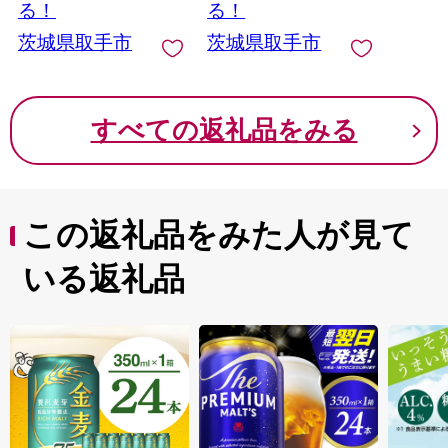
る！
る！
茨城県取手市
茨城県取手市
すべての返礼品をみる
この返礼品をみた人が見て
いる返礼品