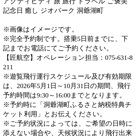
アクティビティ 旅 旅行 トラベル ご褒美
記念日 癒し ジオパーク 洞爺湖町
※画像はイメージです。
※完全予約制です。搭乗5日前までに、下
記までお電話にてご予約ください。
【匠航空】オペレーション担当：075-631-8
211
※遊覧飛行運行スケジュール及び有効期限
は、2026年5月1日～10月31日の期間、飛行
予約時間は9:30～16:00までとなります。
※予約時に「洞爺湖町ふるさと納税特典チ
ケット利用」とお伝えください。
※ご予約状況によっては、ご希望の日時に
添えない場合や、天候状況により飛行出来