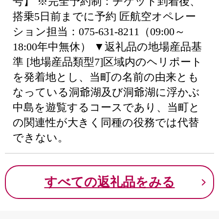
号】 ※完全予約制：チケット到着後、
搭乗5日前までに予約 匠航空オペレー
ション担当：075-631-8211（09:00～
18:00年中無休） ▼返礼品の地場産品基
準 [地場産品類型7]区域内のヘリポート
を発着地とし、当町の名前の由来とも
なっている洞爺湖及び洞爺湖に浮かぶ
中島を遊覧するコースであり、当町と
の関連性が大きく同種の役務では代替
できない。
すべての返礼品をみる