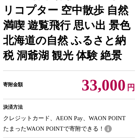
リコプター 空中散歩 自然
満喫 遊覧飛行 思い出 景色
北海道の自然 ふるさと納
税 洞爺湖 観光 体験 絶景
33,000
寄附金額
円
決済方法
クレジットカード、AEON Pay、WAON POINT
たまったWAON POINTで寄附できる！