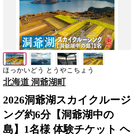
ほっかいどう とうやこちょう
北海道 洞爺湖町
2026洞爺湖スカイクルージ
ング約6分【洞爺湖中の
島】1名様 体験チケット ヘ