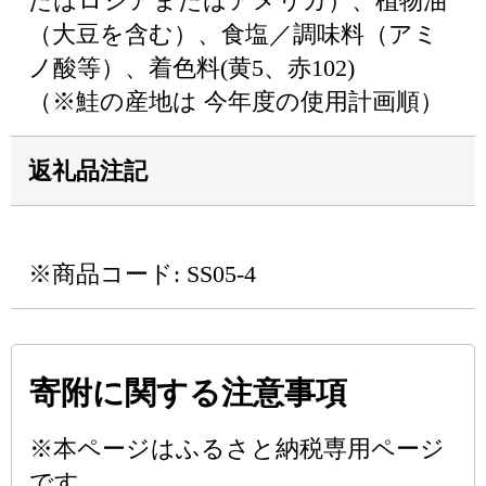
たはロシアまたはアメリカ）、植物油
（大豆を含む）、食塩／調味料（アミ
ノ酸等）、着色料(黄5、赤102)
（※鮭の産地は 今年度の使用計画順）
返礼品注記
※商品コード: SS05-4
寄附に関する注意事項
※本ページはふるさと納税専用ページ
です。