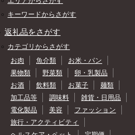
エリアからさがす
キーワードからさがす
返礼品をさがす
カテゴリからさがす
お肉
魚介類
お米・パン
果物類
野菜類
卵・乳製品
お酒
飲料類
お菓子
麺類
加工品等
調味料
雑貨・日用品
電化製品
美容
ファッション
旅行・アクティビティ
ヘルスケア・ペット
定期便