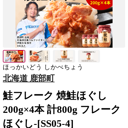
ほっかいどう しかべちょう
北海道 鹿部町
鮭フレーク 焼鮭ほぐし
200g×4本 計800g フレーク
ほぐし-[SS05-4]