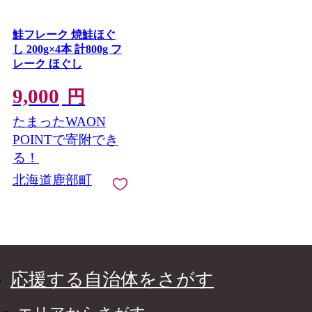
鮭フレーク 焼鮭ほぐ
し 200g×4本 計800g フ
レーク ほぐし
9,000
円
たまったWAON
POINTで寄附でき
る！
北海道鹿部町
応援する自治体をさがす