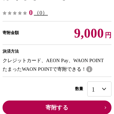
0
（0）
9,000
寄附金額
円
決済方法
クレジットカード、AEON Pay、WAON POINT
たまったWAON POINTで寄附できる！
数量
寄附する