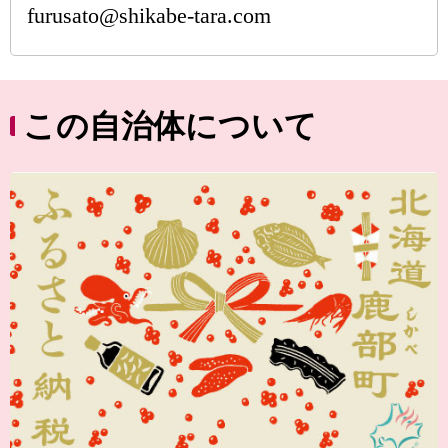
furusato@shikabe-tara.com
この自治体について