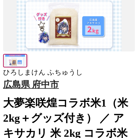
ひろしまけん ふちゅうし
広島県 府中市
大夢楽咲煌コラボ米1（米
2kg＋グッズ付き） ／ ア
キサカリ 米 2kg コラボ米