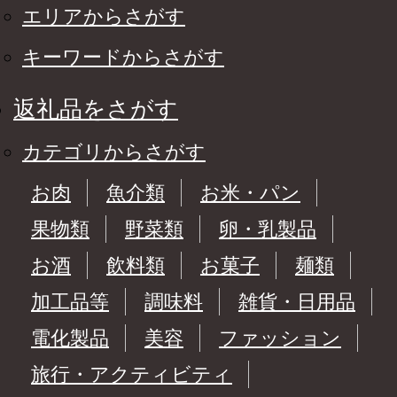
エリアからさがす
キーワードからさがす
返礼品をさがす
カテゴリからさがす
お肉
魚介類
お米・パン
果物類
野菜類
卵・乳製品
お酒
飲料類
お菓子
麺類
加工品等
調味料
雑貨・日用品
電化製品
美容
ファッション
旅行・アクティビティ