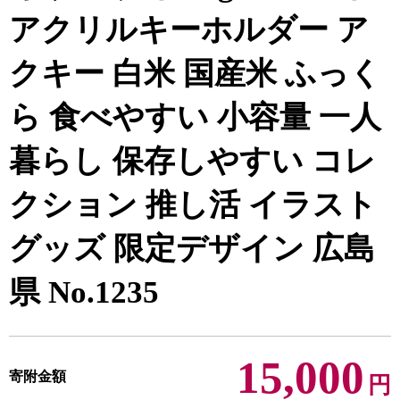
アクリルキーホルダー ア
クキー 白米 国産米 ふっく
ら 食べやすい 小容量 一人
暮らし 保存しやすい コレ
クション 推し活 イラスト
グッズ 限定デザイン 広島
県 No.1235
15,000
寄附金額
円