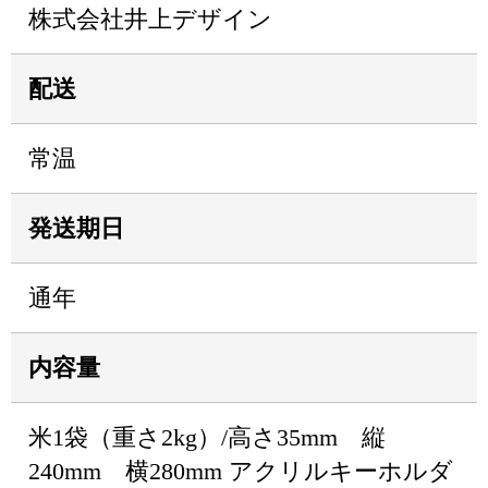
株式会社井上デザイン
配送
常温
発送期日
通年
内容量
米1袋（重さ2kg）/高さ35mm 縦
240mm 横280mm アクリルキーホルダ