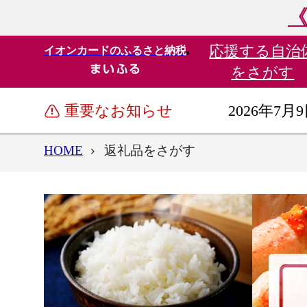
《
応援する
自治
イオンカードのふるさと納税
をさがす
重要なお知らせ
2026年7月
HOME
返礼品をさがす