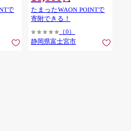
NTで
たまったWAON POINTで
寄附できる！
（0）
静岡県富士宮市