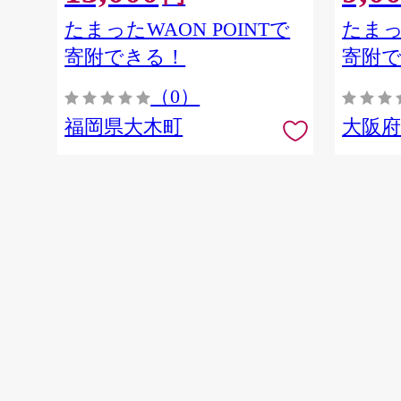
たまったWAON POINTで
たまっ
寄附できる！
寄附
（0）
福岡県大木町
大阪