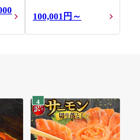
000
100,001円～
4