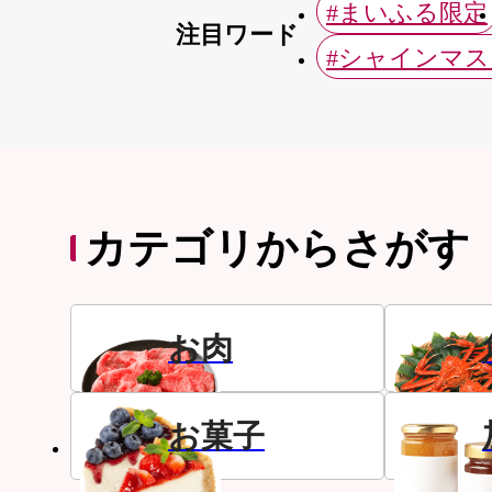
#まいふる限定
注目ワード
#シャインマ
カテゴリからさがす
お肉
お菓子