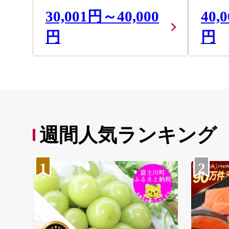
30,001円～40,000
40,
円
円
週間人気ランキング
1
2