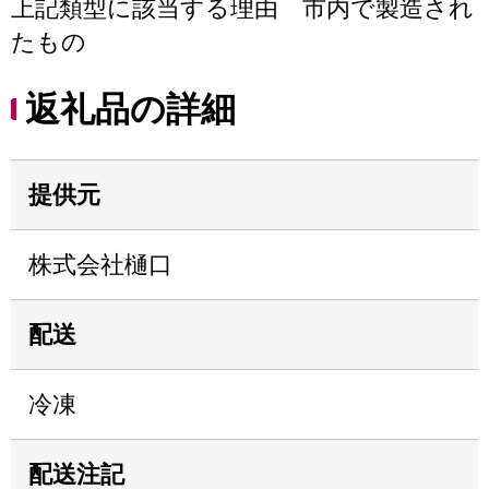
上記類型に該当する理由 市内で製造され
たもの
返礼品の詳細
提供元
株式会社樋口
配送
冷凍
配送注記