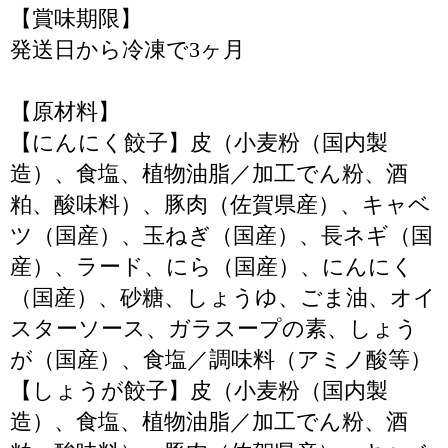
【賞味期限】
発送日から冷凍で3ヶ月
【原材料】
【にんにく餃子】皮（小麦粉（国内製
造）、食塩、植物油脂／加工でん粉、酒
粕、酸味料）、豚肉（佐賀県産）、キャベ
ツ（国産）、玉ねぎ（国産）、長ネギ（国
産）、ラード、にら（国産）、にんにく
（国産）、砂糖、しょうゆ、ごま油、オイ
スターソース、ガラスープの素、しょう
が（国産）、食塩／調味料（アミノ酸等）
【しょうが餃子】皮（小麦粉（国内製
造）、食塩、植物油脂／加工でん粉、酒