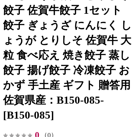
餃子 佐賀牛餃子 1セット
餃子 ぎょうざ にんにく し
ょうが とりしそ 佐賀牛 大
粒 食べ応え 焼き餃子 蒸し
餃子 揚げ餃子 冷凍餃子 お
かず 手土産 ギフト 贈答用
佐賀県産：B150-085-
[B150-085]
0
（0）