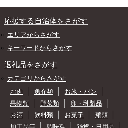
応援する自治体をさがす
エリアからさがす
キーワードからさがす
返礼品をさがす
カテゴリからさがす
お肉
魚介類
お米・パン
果物類
野菜類
卵・乳製品
お酒
飲料類
お菓子
麺類
加工品等
調味料
雑貨・日用品