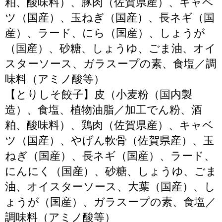
粕、酸味料）、豚肉（佐賀県産）、キャベ
ツ（国産）、玉ねぎ（国産）、長ネギ（国
産）、ラード、にら（国産）、しょうが
（国産）、砂糖、しょうゆ、ごま油、オイ
スターソース、ガラスープの素、食塩／調
味料（アミノ酸等）
【とりしそ餃子】皮（小麦粉（国内製
造）、食塩、植物油脂／加工でん粉、酒
粕、酸味料）、鶏肉（佐賀県産）、キャベ
ツ（国産）、やげん軟骨（佐賀県産）、玉
ねぎ（国産）、長ネギ（国産）、ラード、
にんにく（国産）、砂糖、しょうゆ、ごま
油、オイスターソース、大葉（国産）、し
ょうが（国産）、ガラスープの素、食塩／
調味料（アミノ酸等）