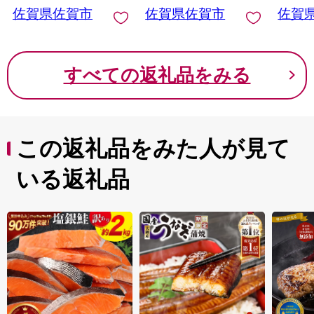
佐賀県佐賀市
佐賀県佐賀市
佐賀
すべての返礼品をみる
この返礼品をみた人が見て
いる返礼品