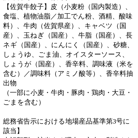
【佐賀牛餃子】皮（小麦粉（国内製造）、
食塩、植物油脂／加工でん粉、酒精、酸味
料）、牛肉（佐賀県産）、キャベツ（国
産）、玉ねぎ（国産）、牛脂（国産）、長
ネギ（国産）、にんにく（国産）、砂糖、
しょうゆ、ごま油、オイスターソース、
しょうが（国産）、香辛料、調味液（米を
含む）／調味料（アミノ酸等）、香辛料抽
出物
（一部に小麦・牛肉・豚肉・鶏肉・大豆・
ごまを含む）
総務省告示における地場産品基準第3号に
該当】